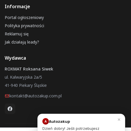
Informacje
Portal ogłoszeniowy
Polityka prywatności
Reklamuj się
Jak działają leady?
Wydawca
ROXMAT Roksana Siwek
ul. Kalwaryjska 2a/5
41-940 Piekary Śląskie
kontakt@autozakup.com.pl
×
Autozakup
A
Dzień dobry! Jeśli potrzebujesz