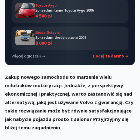
Toyota Aygo
Sprzedam tanio Toyota Aygo 2006
4 500 zł
Škoda Octavia
Sprzedam skodę octavia 2008
8 000 zł
Więcej ogłoszeń →
Dodaj za darmo →
Zakup nowego samochodu to marzenie wielu
miłośników motoryzacji. Jednakże, z perspektywy
ekonomicznej i praktycznej, warto zastanowić się nad
alternatywą, jaką jest używane Volvo z gwarancją. Czy
takie rozwiązanie może być równie satysfakcjonujące
jak nabycie pojazdu prosto z salonu? Przyjrzyjmy się
bliżej temu zagadnieniu.