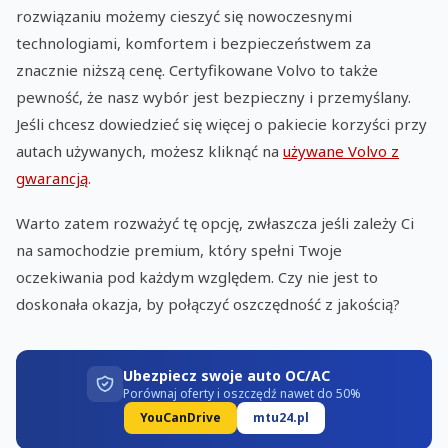
rozwiązaniu możemy cieszyć się nowoczesnymi
technologiami, komfortem i bezpieczeństwem za
znacznie niższą cenę. Certyfikowane Volvo to także
pewność, że nasz wybór jest bezpieczny i przemyślany.
Jeśli chcesz dowiedzieć się więcej o pakiecie korzyści przy
autach używanych, możesz kliknąć na
używane Volvo z
gwarancją
.
Warto zatem rozważyć tę opcję, zwłaszcza jeśli zależy Ci
na samochodzie premium, który spełni Twoje
oczekiwania pod każdym względem. Czy nie jest to
doskonała okazja, by połączyć oszczędność z jakością?
Ubezpiecz swoje auto OC/AC
Porównaj oferty i oszczędź nawet do 50%
YouCanDrive
mtu24.pl