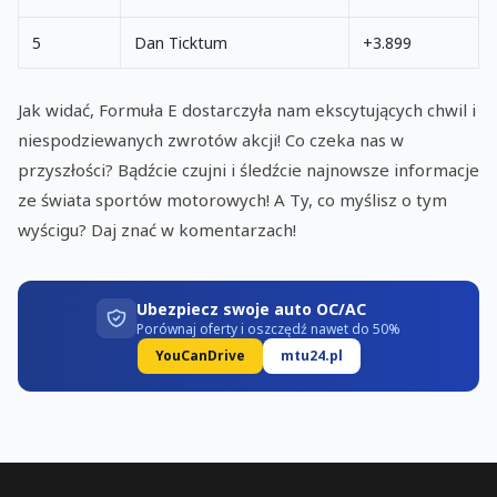
5
Dan Ticktum
+3.899
Jak widać, Formuła E dostarczyła nam ekscytujących chwil i
niespodziewanych zwrotów akcji! Co czeka nas w
przyszłości? Bądźcie czujni i śledźcie najnowsze informacje
ze świata sportów motorowych! A Ty, co myślisz o tym
wyścigu? Daj znać w komentarzach!
Ubezpiecz swoje auto OC/AC
Porównaj oferty i oszczędź nawet do 50%
YouCanDrive
mtu24.pl