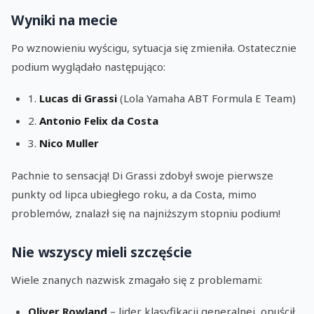
Wyniki na mecie
Po wznowieniu wyścigu, sytuacja się zmieniła. Ostatecznie
podium wyglądało następująco:
1.
Lucas di Grassi
(Lola Yamaha ABT Formula E Team)
2.
Antonio Felix da Costa
3.
Nico Muller
Pachnie to sensacją! Di Grassi zdobył swoje pierwsze
punkty od lipca ubiegłego roku, a da Costa, mimo
problemów, znalazł się na najniższym stopniu podium!
Nie wszyscy mieli szczęście
Wiele znanych nazwisk zmagało się z problemami:
Oliver Rowland
– lider klasyfikacji generalnej, opuścił