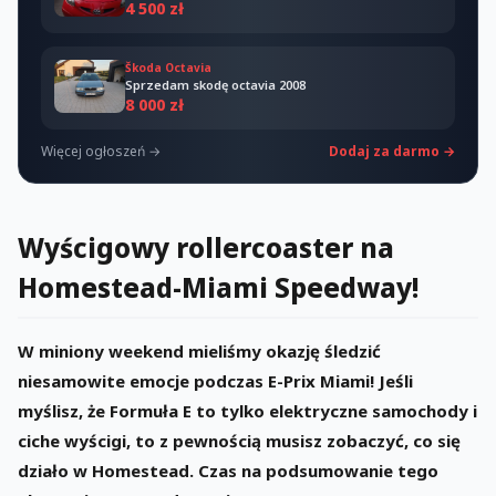
4 500 zł
Škoda Octavia
Sprzedam skodę octavia 2008
8 000 zł
Więcej ogłoszeń →
Dodaj za darmo →
Wyścigowy rollercoaster na
Homestead-Miami Speedway!
W miniony weekend mieliśmy okazję śledzić
niesamowite emocje podczas E-Prix Miami! Jeśli
myślisz, że Formuła E to tylko elektryczne samochody i
ciche wyścigi, to z pewnością musisz zobaczyć, co się
działo w Homestead. Czas na podsumowanie tego