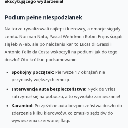
ekscytującego wydarzenia!
Podium pełne niespodzianek
Na torze rywalizowali najlepsi kierowcy, a emocje sięgały
zenitu. Norman Nato, Pascal Wehrlein i Robin Frijns ścigali
się łeb w łeb, ale po nałożeniu kar to Lucas di Grassi i
Antonio Felix da Costa wskoczyli na podium! Jak do tego
doszło? Oto krótkie podsumowanie:
Spokojny początek:
Pierwsze 17 okrążeń nie
przyniosły większych emocji.
Interwencja auta bezpieczeństwa:
Nyck de Vries
zatrzymał się na poboczu, a to wywołało zamieszanie!
Karambol:
Po zjeździe auta bezpieczeństwa doszło do
zderzenia kilku kierowców, co zmusiło sędziów do
wywieszenia czerwonej flagi.