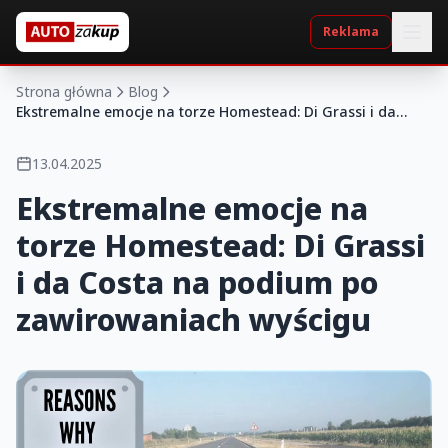
Reklama
Strona główna
Blog
Ekstremalne emocje na torze Homestead: Di Grassi i da
Costa na podium po zawirowaniach wyścigu
13.04.2025
Ekstremalne emocje na
torze Homestead: Di Grassi
i da Costa na podium po
zawirowaniach wyścigu