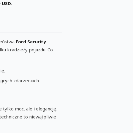
0 USD
.
zeństwa
Ford Security
ku kradzieży pojazdu. Co
ie.
ących zdarzeniach.
tylko moc, ale i elegancję.
techniczne to niewątpliwie