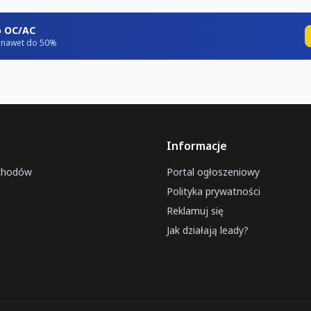
o OC/AC
ź nawet do 50%
Informacje
chodów
Portal ogłoszeniowy
Polityka prywatności
Reklamuj się
Jak działają leady?