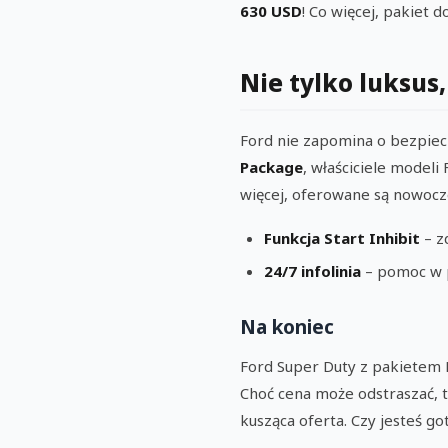
630 USD
! Co więcej, pakiet 
Nie tylko luksus
Ford nie zapomina o bezpie
Package
, właściciele modeli
więcej, oferowane są nowocze
Funkcja Start Inhibit
– z
24/7 infolinia
– pomoc w p
Na koniec
Ford Super Duty z pakietem Pl
Choć cena może odstraszać, t
kusząca oferta. Czy jesteś g