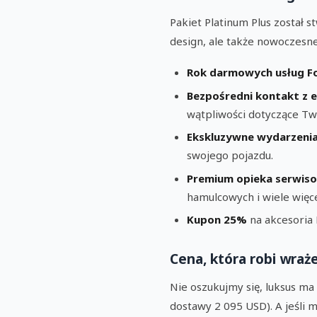
Pakiet Platinum Plus został 
design, ale także nowoczesne
Rok darmowych usług F
Bezpośredni kontakt z 
wątpliwości dotyczące Tw
Ekskluzywne wydarzeni
swojego pojazdu.
Premium opieka serwiso
hamulcowych i wiele więce
Kupon 25%
na akcesoria
Cena, która robi wraż
Nie oszukujmy się, luksus ma 
dostawy 2 095 USD). A jeśli m