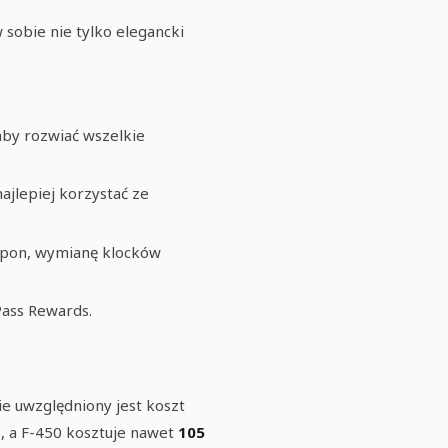
 sobie nie tylko elegancki
aby rozwiać wszelkie
ajlepiej korzystać ze
 opon, wymianę klocków
ass Rewards.
e uwzględniony jest koszt
D
, a F-450 kosztuje nawet
105