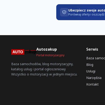
Ubezpiecz swoje aut
Porównaj oferty i oszczęd
Autozakup
Serwis
Portal motoryzacyjny
Baza samo
Baza samochodów, blog motoryzacyjny,
Blog
katalog usług i portal ogłoszeniowy.
Usługi
Wszystko o motoryzacji w jednym miejscu.
Narzędzia
Kontakt