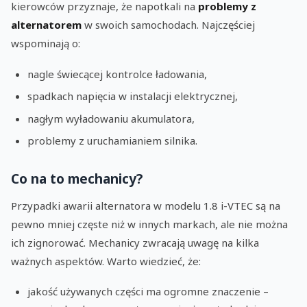
kierowców przyznaje, że napotkali na
problemy z
alternatorem
w swoich samochodach. Najczęściej
wspominają o:
nagle świecącej kontrolce ładowania,
spadkach napięcia w instalacji elektrycznej,
nagłym wyładowaniu akumulatora,
problemy z uruchamianiem silnika.
Co na to mechanicy?
Przypadki awarii alternatora w modelu 1.8 i-VTEC są na
pewno mniej częste niż w innych markach, ale nie można
ich zignorować. Mechanicy zwracają uwagę na kilka
ważnych aspektów. Warto wiedzieć, że:
jakość używanych części ma ogromne znaczenie –