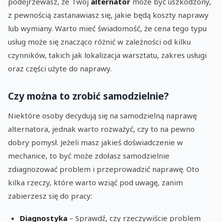
podejrzewasz, że Twój
alternator
może być uszkodzony,
z pewnością zastanawiasz się, jakie będą koszty naprawy
lub wymiany. Warto mieć świadomość, że cena tego typu
usług może się znacząco różnić w zależności od kilku
czynników, takich jak lokalizacja warsztatu, zakres usługi
oraz części użyte do naprawy.
Czy można to zrobić samodzielnie?
Niektóre osoby decydują się na samodzielną naprawę
alternatora, jednak warto rozważyć, czy to na pewno
dobry pomysł. Jeżeli masz jakieś doświadczenie w
mechanice, to być może zdołasz samodzielnie
zdiagnozować problem i przeprowadzić naprawę. Oto
kilka rzeczy, które warto wziąć pod uwagę, zanim
zabierzesz się do pracy:
Diagnostyka
– Sprawdź, czy rzeczywiście problem