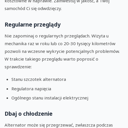
kosztowne w naprawie. Zainwestuj w jakość, a Twój
samochód Ci się odwdzięczy.
Regularne przeglądy
Nie zapominaj o regularnych przeglądach. Wizyta u
mechanika raz w roku lub co 20-30 tysięcy kilometrów
pozwoli na wczesne wykrycie potencjalnych problemów.
W trakcie takiego przeglądu warto poprosić o
sprawdzenie:
Stanu szczotek alternatora
Regulatora napięcia
Ogólnego stanu instalacji elektrycznej
Dbaj o chłodzenie
Alternator może się przegrzewać, zwłaszcza podczas