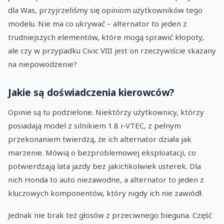
dla Was, przyjrzeliśmy się opiniom użytkowników tego
modelu. Nie ma co ukrywać – alternator to jeden z
trudniejszych elementów, które mogą sprawić kłopoty,
ale czy w przypadku Civic VIII jest on rzeczywiście skazany
na niepowodzenie?
Jakie są doświadczenia kierowców?
Opinie są tu podzielone. Niektórzy użytkownicy, którzy
posiadają model z silnikiem 1.8 i-VTEC, z pełnym
przekonaniem twierdzą, że ich alternator działa jak
marzenie. Mówią o bezproblemowej eksploatacji, co
potwierdzają lata jazdy bez jakichkolwiek usterek. Dla
nich Honda to auto niezawodne, a alternator to jeden z
kluczowych komponentów, który nigdy ich nie zawiódł.
Jednak nie brak też głosów z przeciwnego bieguna. Część