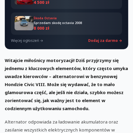
4 500 zł
Škoda Octavia
Sprzedam skodę octavia 2008
8 000 zł
Więcej ogłoszeń →
Dodaj za darmo →
Witajcie miłośnicy motoryzacji! Dziś przyjrzymy się
jednemu z kluczowych elementów, który często umyka
uwadze kierowców – alternatorowi w benzynowej
Hondzie Civic VIII. Może się wydawać, że to mało
glamourowa część, ale jeśli nie działa, szybko możesz
zorientować się, jak ważny jest to element w
codziennym użytkowaniu samochodu.
Alternator odpowiada za ładowanie akumulatora oraz
zasilanie wszystkich elektrycznych komponentów w