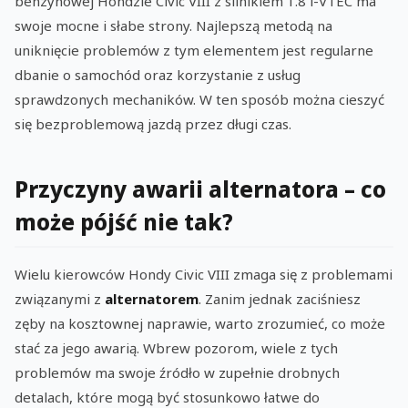
benzynowej Hondzie Civic VIII z silnikiem 1.8 i-VTEC ma
swoje mocne i słabe strony. Najlepszą metodą na
uniknięcie problemów z tym elementem jest regularne
dbanie o samochód oraz korzystanie z usług
sprawdzonych mechaników. W ten sposób można cieszyć
się bezproblemową jazdą przez długi czas.
Przyczyny awarii alternatora – co
może pójść nie tak?
Wielu kierowców Hondy Civic VIII zmaga się z problemami
związanymi z
alternatorem
. Zanim jednak zaciśniesz
zęby na kosztownej naprawie, warto zrozumieć, co może
stać za jego awarią. Wbrew pozorom, wiele z tych
problemów ma swoje źródło w zupełnie drobnych
detalach, które mogą być stosunkowo łatwe do