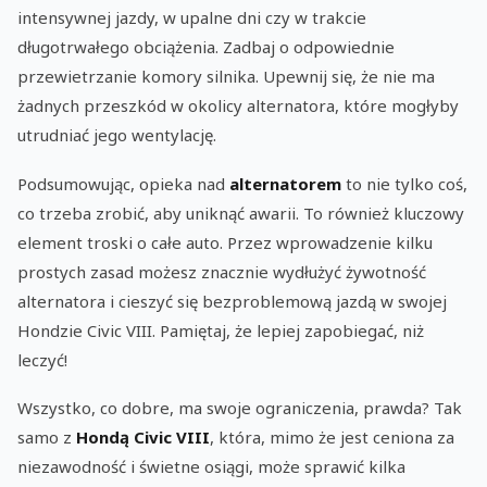
intensywnej jazdy, w upalne dni czy w trakcie
długotrwałego obciążenia. Zadbaj o odpowiednie
przewietrzanie komory silnika. Upewnij się, że nie ma
żadnych przeszkód w okolicy alternatora, które mogłyby
utrudniać jego wentylację.
Podsumowując, opieka nad
alternatorem
to nie tylko coś,
co trzeba zrobić, aby uniknąć awarii. To również kluczowy
element troski o całe auto. Przez wprowadzenie kilku
prostych zasad możesz znacznie wydłużyć żywotność
alternatora i cieszyć się bezproblemową jazdą w swojej
Hondzie Civic VIII. Pamiętaj, że lepiej zapobiegać, niż
leczyć!
Wszystko, co dobre, ma swoje ograniczenia, prawda? Tak
samo z
Hondą Civic VIII
, która, mimo że jest ceniona za
niezawodność i świetne osiągi, może sprawić kilka