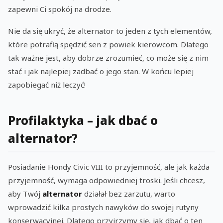
zapewni Ci spokój na drodze.
Nie da się ukryć, że alternator to jeden z tych elementów,
które potrafią spędzić sen z powiek kierowcom. Dlatego
tak ważne jest, aby dobrze zrozumieć, co może się z nim
stać i jak najlepiej zadbać o jego stan. W końcu lepiej
zapobiegać niż leczyć!
Profilaktyka – jak dbać o
alternator?
Posiadanie Hondy Civic VIII to przyjemność, ale jak każda
przyjemność, wymaga odpowiedniej troski. Jeśli chcesz,
aby Twój
alternator
działał bez zarzutu, warto
wprowadzić kilka prostych nawyków do swojej rutyny
konserwacyjnej. Dlatego przyjrzymy się, jak dbać o ten