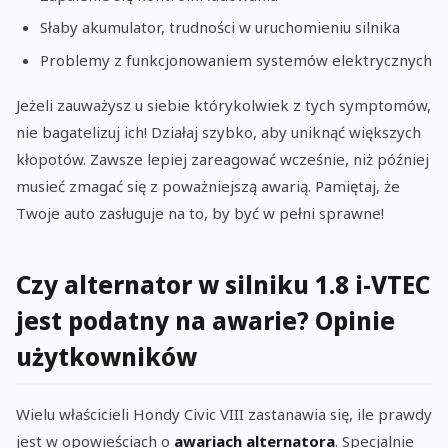
Słaby akumulator, trudności w uruchomieniu silnika
Problemy z funkcjonowaniem systemów elektrycznych
Jeżeli zauważysz u siebie którykolwiek z tych symptomów,
nie bagatelizuj ich! Działaj szybko, aby uniknąć większych
kłopotów. Zawsze lepiej zareagować wcześnie, niż później
musieć zmagać się z poważniejszą awarią. Pamiętaj, że
Twoje auto zasługuje na to, by być w pełni sprawne!
Czy alternator w silniku 1.8 i-VTEC
jest podatny na awarie? Opinie
użytkowników
Wielu właścicieli Hondy Civic VIII zastanawia się, ile prawdy
jest w opowieściach o
awariach alternatora
. Specjalnie