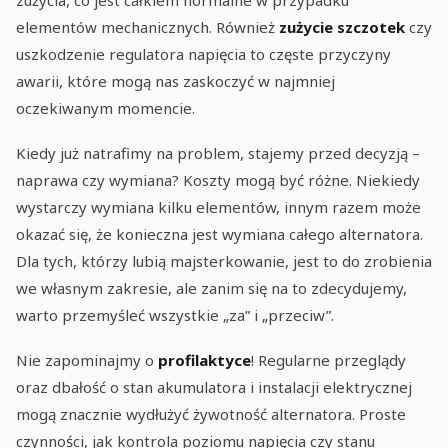
zużycia, co jest całkiem normalne w przypadku
elementów mechanicznych. Również
zużycie szczotek
czy
uszkodzenie regulatora napięcia to częste przyczyny
awarii, które mogą nas zaskoczyć w najmniej
oczekiwanym momencie.
Kiedy już natrafimy na problem, stajemy przed decyzją –
naprawa czy wymiana? Koszty mogą być różne. Niekiedy
wystarczy wymiana kilku elementów, innym razem może
okazać się, że konieczna jest wymiana całego alternatora.
Dla tych, którzy lubią majsterkowanie, jest to do zrobienia
we własnym zakresie, ale zanim się na to zdecydujemy,
warto przemyśleć wszystkie „za” i „przeciw”.
Nie zapominajmy o
profilaktyce
! Regularne przeglądy
oraz dbałość o stan akumulatora i instalacji elektrycznej
mogą znacznie wydłużyć żywotność alternatora. Proste
czynności, jak kontrola poziomu napięcia czy stanu