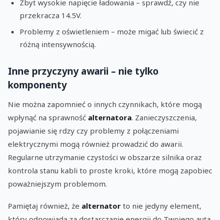
Zbyt wysokie napięcie ładowania – sprawdź, czy nie
przekracza 14.5V.
Problemy z oświetleniem – może migać lub świecić z
różną intensywnością.
Inne przyczyny awarii – nie tylko
komponenty
Nie można zapomnieć o innych czynnikach, które mogą
wpłynąć na sprawność
alternatora
. Zanieczyszczenia,
pojawianie się rdzy czy problemy z połączeniami
elektrycznymi mogą również prowadzić do awarii.
Regularne utrzymanie czystości w obszarze silnika oraz
kontrola stanu kabli to proste kroki, które mogą zapobiec
poważniejszym problemom.
Pamiętaj również, że
alternator
to nie jedyny element,
który odpowiada za dostarczanie energii do Twojego auta.