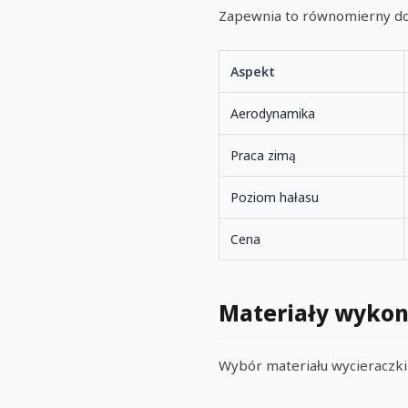
Zapewnia to równomierny doci
Aspekt
Aerodynamika
Praca zimą
Poziom hałasu
Cena
Materiały wykona
Wybór materiału wycieraczki 