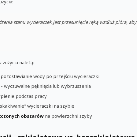
życia:
enia stanu wycieraczek jest przesunięcie ręką wzdłuż pióra, aby
zużycia należą:
 pozostawianie wody po przejściu wycieraczki
- wyczuwalne pęknięcia lub wybrzuszenia
ypienie podczas pracy
skakiwanie" wycieraczki na szybie
szczonych obszarów
na powierzchni szyby