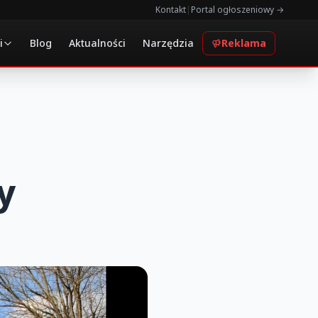
Kontakt
|
Portal ogłoszeniowy →
i
Blog
Aktualności
Narzędzia
Reklama
y