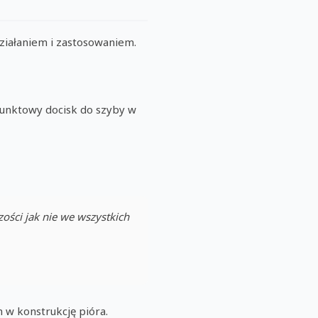
działaniem i zastosowaniem.
punktowy docisk do szyby w
zości jak nie we wszystkich
w konstrukcję pióra.