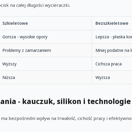
sk na całej długości wycieraczki.
Szkieletowe
Bezszkieletowe
Gorsza - wysokie opory
Lepsza - płaska ko
Problemy z zamarzaniem
Mniej podatne na 
Wyższy
Cichsza praca
Niższa
Wyższa
nia - kauczuk, silikon i technologi
ma bezpośredni wpływ na trwałość, cichość pracy i efektywnoś