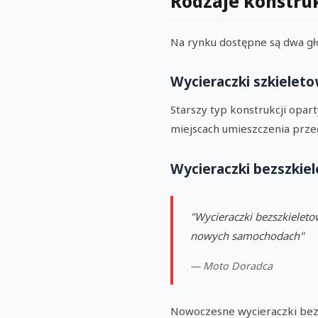
Rodzaje konstruk
Na rynku dostępne są dwa głó
Wycieraczki szkielet
Starszy typ konstrukcji opa
miejscach umieszczenia prz
Wycieraczki bezszkiel
"Wycieraczki bezszkieleto
nowych samochodach"
— Moto Doradca
Nowoczesne wycieraczki bez 