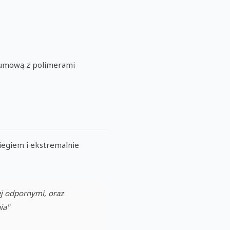
 gumową z polimerami
egiem i ekstremalnie
ej odpornymi, oraz
ia"