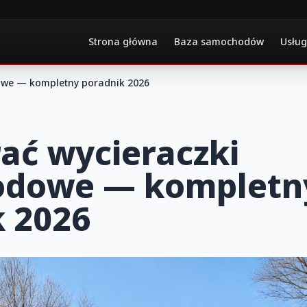
Strona główna
Baza samochodów
Usług
owe — kompletny poradnik 2026
ać wycieraczki
dowe — kompletn
k 2026