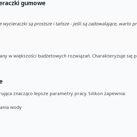
eraczki gumowe
cieraczki są prostsze i tańsze - jeśli są zadowalające, warto pr
ny w większości budżetowych rozwiązań. Charakteryzuje się pr
e
ująca znacząco lepsze parametry pracy. Silikon zapewnia:
ania wody