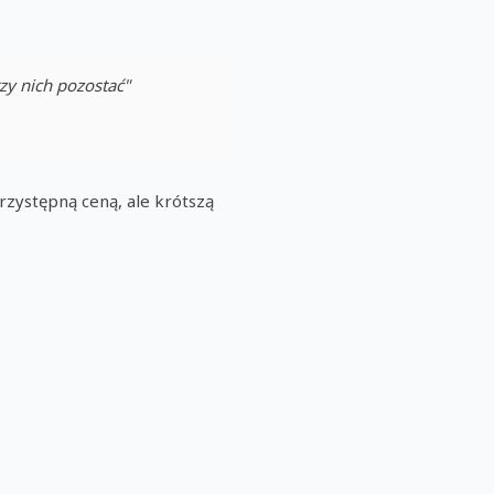
zy nich pozostać"
zystępną ceną, ale krótszą