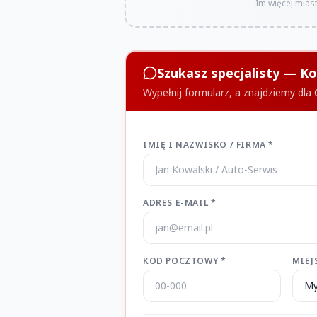
Im więcej miast
Szukasz specjalisty — 
Wypełnij formularz, a znajdziemy dla
IMIĘ I NAZWISKO / FIRMA *
ADRES E-MAIL *
KOD POCZTOWY *
MIEJ