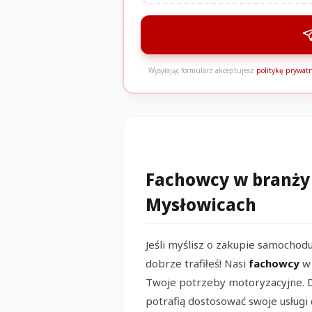
Wysyłając formularz akceptujesz
politykę prywatn
Fachowcy w branży
Mysłowicach
Jeśli myślisz o zakupie samochod
dobrze trafiłeś! Nasi
fachowcy
w 
Twoje potrzeby motoryzacyjne. D
potrafią dostosować swoje usługi