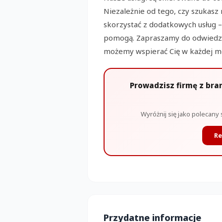
Niezależnie od tego, czy szukasz
skorzystać z dodatkowych usług –
pomogą. Zapraszamy do odwiedzen
możemy wspierać Cię w każdej mo
Prowadzisz firmę z bra
Wyróżnij się jako polecany 
Re
Przydatne informacje