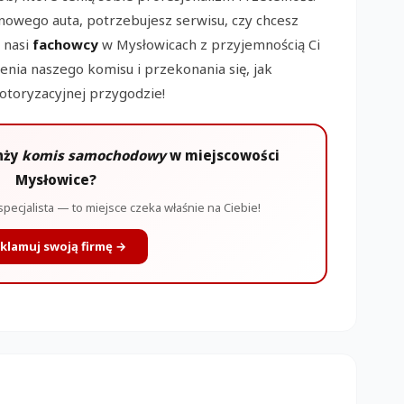
 nowego auta, potrzebujesz serwisu, czy chcesz
 nasi
fachowcy
w Mysłowicach z przyjemnością Ci
ia naszego komisu i przekonania się, jak
toryzacyjnej przygodzie!
nży
komis samochodowy
w miejscowości
Mysłowice?
specjalista — to miejsce czeka właśnie na Ciebie!
klamuj swoją firmę →