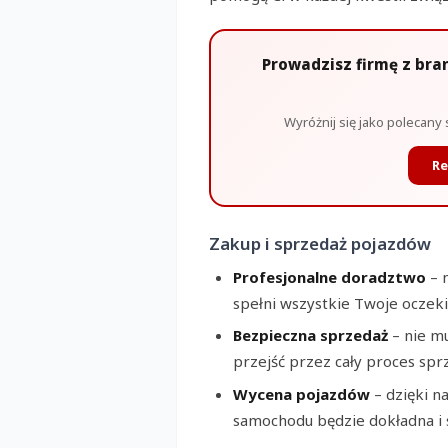
Prowadzisz firmę z bra
Wyróżnij się jako polecany 
Re
Zakup i sprzedaż pojazdów
Profesjonalne doradztwo
– 
spełni wszystkie Twoje oczeki
Bezpieczna sprzedaż
– nie mu
przejść przez cały proces spr
Wycena pojazdów
– dzięki 
samochodu będzie dokładna i s