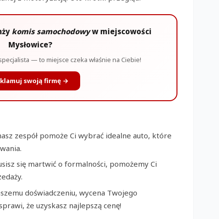
nży
komis samochodowy
w miejscowości
Mysłowice?
specjalista — to miejsce czeka właśnie na Ciebie!
klamuj swoją firmę →
nasz zespół pomoże Ci wybrać idealne auto, które
wania.
sisz się martwić o formalności, pomożemy Ci
zedaży.
naszemu doświadczeniu, wycena Twojego
prawi, że uzyskasz najlepszą cenę!