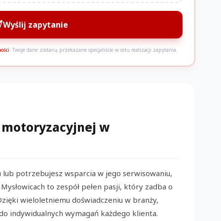
Wyślij zapytanie
ości
. Twoje dane zostaną przekazane specjaliście w celu realizacji zapytania.
P
P
 motoryzacyjnej w
u lub potrzebujesz wsparcia w jego serwisowaniu,
P
Mysłowicach to zespół pełen pasji, który zadba o
K
zięki wieloletniemu doświadczeniu w branży,
B
 do indywidualnych wymagań każdego klienta.