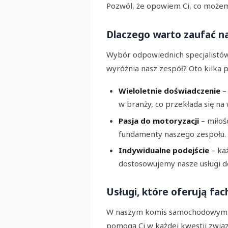
Pozwól, że opowiem Ci, co możem
Dlaczego warto zaufać 
Wybór odpowiednich specjalistów 
wyróżnia nasz zespół? Oto kilka 
Wieloletnie doświadczenie
–
w branży, co przekłada się na 
Pasja do motoryzacji
– miłoś
fundamenty naszego zespołu.
Indywidualne podejście
– ka
dostosowujemy nasze usługi 
Usługi, które oferują f
W naszym komis samochodowym w 
pomogą Ci w każdej kwestii związ