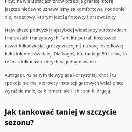
Pb95 na wielu stacjach znów przebija granicę, którą
jeszcze niedawno uznawaliśmy za komfortową. Podobnie
olej napędowy, którym jeżdżą flotowcy i przewoźnicy.
Największe podwyżki najszybciej widać przy autostradach
i na trasach tranzytowych. Tam litr potrafi kosztować
nawet kilkadziesiąt groszy więcej niż na stacji osiedlowej
kilka kilometrów dalej. Dla kogoś, kto tankuje 50 litrów, to
różnica kilkunastu złotych na jednym wlaniu.
Autogaz LPG na tym tle wygląda korzystniej, choć i tu
spokoju nie ma. Kierowcy instalacji gazowych wciąż płacą
wyraźnie mniej za kilometr, ale i ich cenniki drgają.
Jak tankować taniej w szczycie
sezonu?