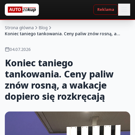
Reklama
Strona główna
Blog
Koniec taniego tankowania. Ceny paliw znów rosną, a
wakacje dopiero się rozkręcają
04.07.2026
Koniec taniego
tankowania. Ceny paliw
znów rosną, a wakacje
dopiero się rozkręcają