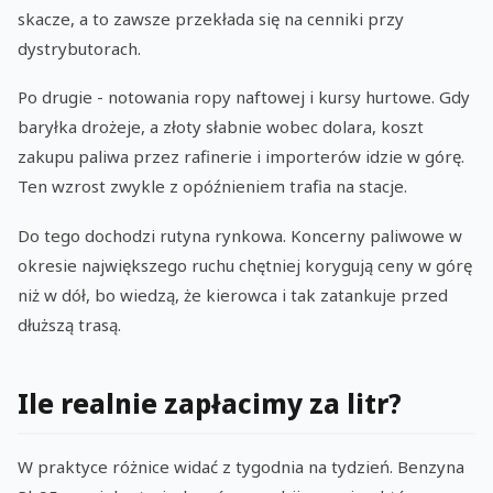
skacze, a to zawsze przekłada się na cenniki przy
dystrybutorach.
Po drugie - notowania ropy naftowej i kursy hurtowe. Gdy
baryłka drożeje, a złoty słabnie wobec dolara, koszt
zakupu paliwa przez rafinerie i importerów idzie w górę.
Ten wzrost zwykle z opóźnieniem trafia na stacje.
Do tego dochodzi rutyna rynkowa. Koncerny paliwowe w
okresie największego ruchu chętniej korygują ceny w górę
niż w dół, bo wiedzą, że kierowca i tak zatankuje przed
dłuższą trasą.
Ile realnie zapłacimy za litr?
W praktyce różnice widać z tygodnia na tydzień. Benzyna