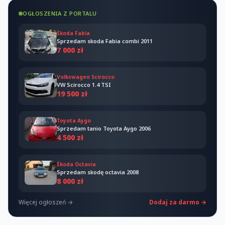
OGŁOSZENIA Z PORTALU
Škoda Fabia
Sprzedam skoda Fabia combi 2011
7 000 zł
Volkswagen Scirocco
VW Scirocco 1.4 TSI
19 500 zł
Toyota Aygo
Sprzedam tanio Toyota Aygo 2006
4 500 zł
Škoda Octavia
Sprzedam skodę octavia 2008
8 000 zł
Więcej ogłoszeń →
Dodaj za darmo →