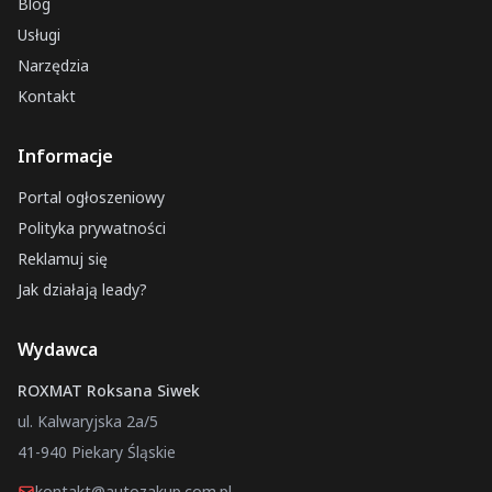
Blog
Usługi
Narzędzia
Kontakt
Informacje
Portal ogłoszeniowy
Polityka prywatności
Reklamuj się
Jak działają leady?
Wydawca
ROXMAT Roksana Siwek
ul. Kalwaryjska 2a/5
41-940 Piekary Śląskie
kontakt@autozakup.com.pl