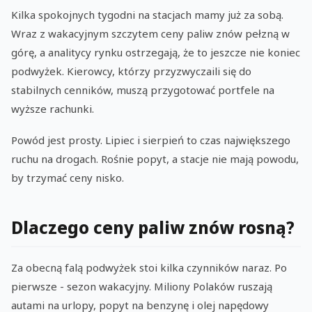
Kilka spokojnych tygodni na stacjach mamy już za sobą.
Wraz z wakacyjnym szczytem ceny paliw znów pełzną w
górę, a analitycy rynku ostrzegają, że to jeszcze nie koniec
podwyżek. Kierowcy, którzy przyzwyczaili się do
stabilnych cenników, muszą przygotować portfele na
wyższe rachunki.
Powód jest prosty. Lipiec i sierpień to czas największego
ruchu na drogach. Rośnie popyt, a stacje nie mają powodu,
by trzymać ceny nisko.
Dlaczego ceny paliw znów rosną?
Za obecną falą podwyżek stoi kilka czynników naraz. Po
pierwsze - sezon wakacyjny. Miliony Polaków ruszają
autami na urlopy, popyt na benzynę i olej napędowy