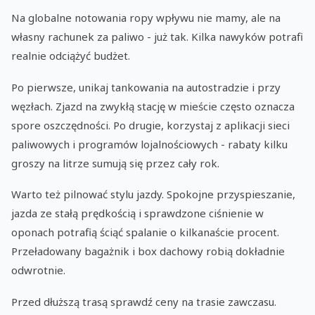
Na globalne notowania ropy wpływu nie mamy, ale na
własny rachunek za paliwo - już tak. Kilka nawyków potrafi
realnie odciążyć budżet.
Po pierwsze, unikaj tankowania na autostradzie i przy
węzłach. Zjazd na zwykłą stację w mieście często oznacza
spore oszczędności. Po drugie, korzystaj z aplikacji sieci
paliwowych i programów lojalnościowych - rabaty kilku
groszy na litrze sumują się przez cały rok.
Warto też pilnować stylu jazdy. Spokojne przyspieszanie,
jazda ze stałą prędkością i sprawdzone ciśnienie w
oponach potrafią ściąć spalanie o kilkanaście procent.
Przeładowany bagażnik i box dachowy robią dokładnie
odwrotnie.
Przed dłuższą trasą sprawdź ceny na trasie zawczasu.