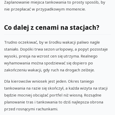
Zaplanowanie miejsca tankowania to prosty sposób, by
nie przepłacać w przypadkowym momencie.
Co dalej z cenami na stacjach?
Trudno oczekiwać, by w środku wakacji paliwo nagle
staniało. Dopóki trwa sezon urlopowy, a popyt pozostaje
wysoki, presja na wzrost cen się utrzyma. Realnego
wyhamowania można spodziewać się dopiero po
zakończeniu wakacji, gdy ruch na drogach zelżeje.
Dla kierowców wniosek jest jeden. Okres taniego
tankowania na razie się skończył, a każda wizyta na stacji
będzie mocniej obciążać portfel niż wiosną. Rozsądne
planowanie tras i tankowania to dziś najlepsza obrona
przed rosnącymi rachunkami.