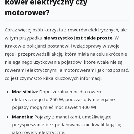
Rower elektryczny czy
motorower?
Coraz więcej osób korzysta z rowerów elektrycznych, ale
w tym przypadku
nie wszystko jest takie proste
. W
Krakowie policjanci postanowili wziąć sprawy w swoje
ręce i przeprowadzili akcję, która miała na celu ukrócenie
nielegalnego użytkowania pojazdów, które wcale nie są
rowerami elektrycznymi, a motorowerami. Jak rozpoznać,
co jest czym? Oto kilka kluczowych informacji:
Moc silnika:
Dopuszczalna moc dla roweru
elektrycznego to 250 W, podczas gdy nielegalne
pojazdy mogą mieć moc nawet 1400 W!
Manetka:
Pojazdy z manetkami, umożliwiające
przyspieszanie bez pedałowania, nie kwalifikują się
jako rowery elektryczne.