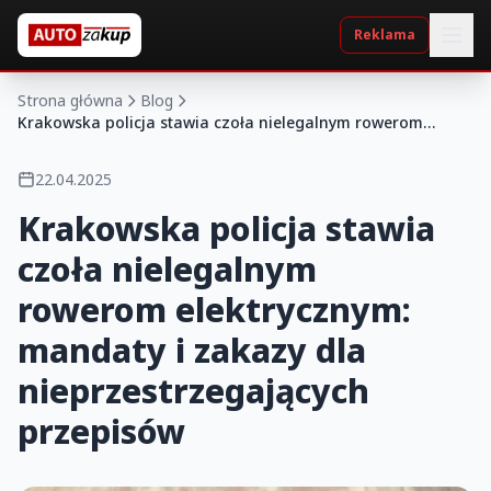
Reklama
Strona główna
Blog
Krakowska policja stawia czoła nielegalnym rowerom
elektrycznym: mandaty i zakazy dla nieprzestrzegających
przepisów
22.04.2025
Krakowska policja stawia
czoła nielegalnym
rowerom elektrycznym:
mandaty i zakazy dla
nieprzestrzegających
przepisów