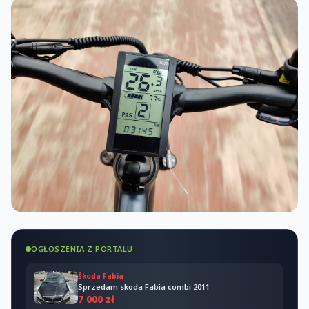
OGŁOSZENIA Z PORTALU
Škoda Fabia
Sprzedam skoda Fabia combi 2011
7 000 zł