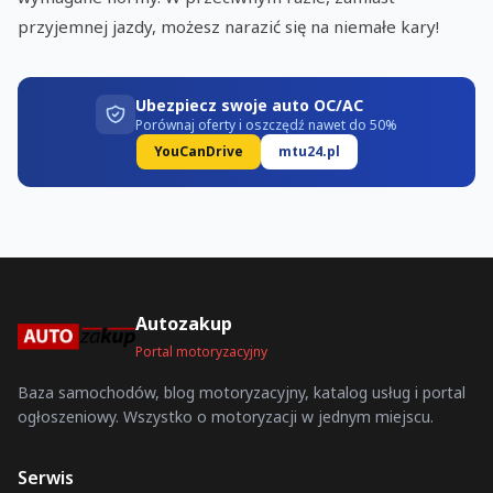
przyjemnej jazdy, możesz narazić się na niemałe kary!
Ubezpiecz swoje auto OC/AC
Porównaj oferty i oszczędź nawet do 50%
YouCanDrive
mtu24.pl
Autozakup
Portal motoryzacyjny
Baza samochodów, blog motoryzacyjny, katalog usług i portal
ogłoszeniowy. Wszystko o motoryzacji w jednym miejscu.
Serwis