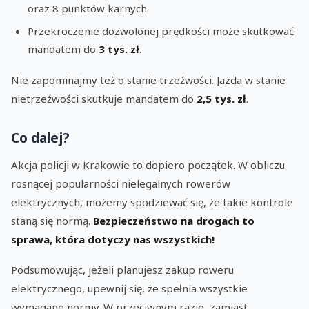
oraz 8 punktów karnych.
Przekroczenie dozwolonej prędkości może skutkować
mandatem do
3 tys. zł
.
Nie zapominajmy też o stanie trzeźwości. Jazda w stanie
nietrzeźwości skutkuje mandatem do
2,5 tys. zł
.
Co dalej?
Akcja policji w Krakowie to dopiero początek. W obliczu
rosnącej popularności nielegalnych rowerów
elektrycznych, możemy spodziewać się, że takie kontrole
staną się normą.
Bezpieczeństwo na drogach to
sprawa, która dotyczy nas wszystkich!
Podsumowując, jeżeli planujesz zakup roweru
elektrycznego, upewnij się, że spełnia wszystkie
wymagane normy. W przeciwnym razie, zamiast