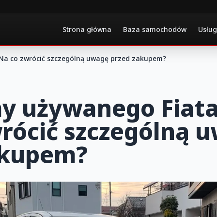
Strona główna
Baza samochodów
Usług
 Na co zwrócić szczególną uwagę przed zakupem?
y używanego Fiata
rócić szczególną 
akupem?