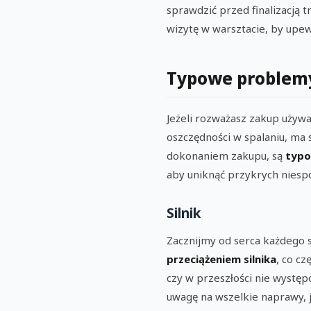
sprawdzić przed finalizacją t
wizytę w warsztacie, by upew
Typowe problemy
Jeżeli rozważasz zakup używan
oszczędności w spalaniu, ma 
dokonaniem zakupu, są
typo
aby uniknąć przykrych niespo
Silnik
Zacznijmy od serca każdego s
przeciążeniem silnika
, co c
czy w przeszłości nie występ
uwagę na wszelkie naprawy, 