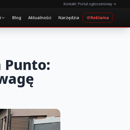
Kontakt
|
Portal ogłoszeniowy →
i
Blog
Aktualności
Narzędzia
Reklama
 Punto:
uwagę