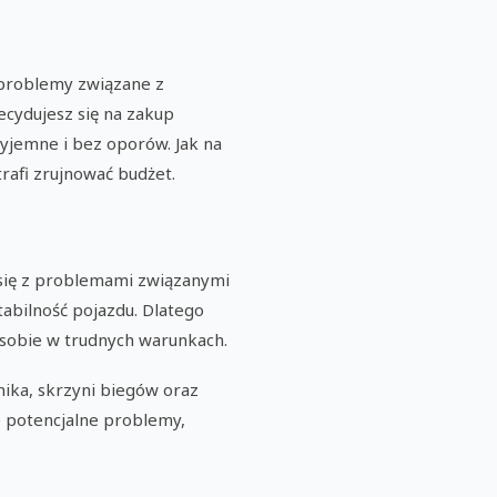
 problemy związane z
ecydujesz się na zakup
yjemne i bez oporów. Jak na
rafi zrujnować budżet.
ć się z problemami związanymi
tabilność pojazdu. Dlatego
 sobie w trudnych warunkach.
nika, skrzyni biegów oraz
 potencjalne problemy,