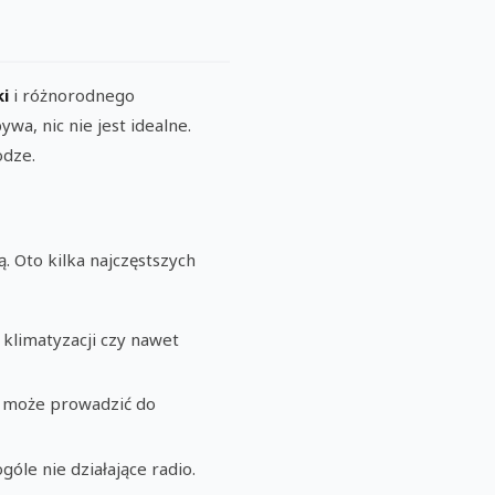
ki
i różnorodnego
ywa, nic nie jest idealne.
odze.
. Oto kilka najczęstszych
klimatyzacji czy nawet
co może prowadzić do
góle nie działające radio.