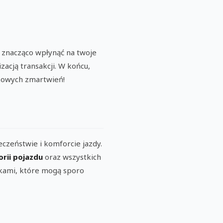
 znacząco wpłynąć na twoje
izacją transakcji. W końcu,
tkowych zmartwień!
zeństwie i komforcie jazdy.
orii pojazdu
oraz wszystkich
kami, które mogą sporo