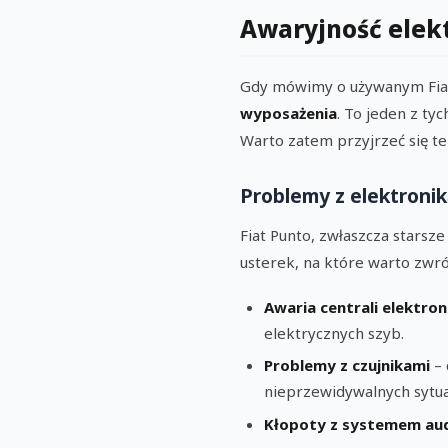
Awaryjność elekt
Gdy mówimy o używanym Fiac
wyposażenia
. To jeden z tyc
Warto zatem przyjrzeć się te
Problemy z elektroni
Fiat Punto, zwłaszcza starsz
usterek, na które warto zwró
Awaria centrali elektron
elektrycznych szyb.
Problemy z czujnikami
– 
nieprzewidywalnych sytuac
Kłopoty z systemem au