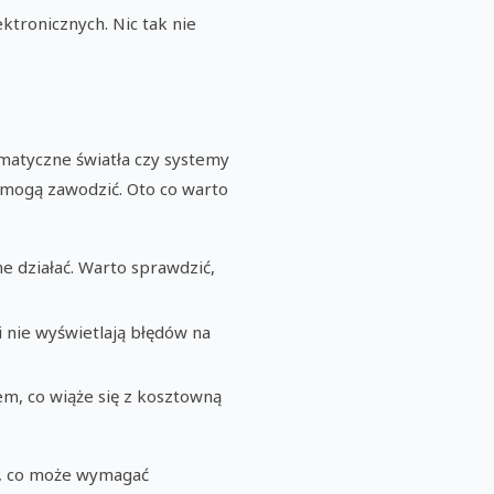
ktronicznych. Nic tak nie
omatyczne światła czy systemy
 mogą zawodzić. Oto co warto
ne działać. Warto sprawdzić,
i nie wyświetlają błędów na
m, co wiąże się z kosztowną
zu, co może wymagać