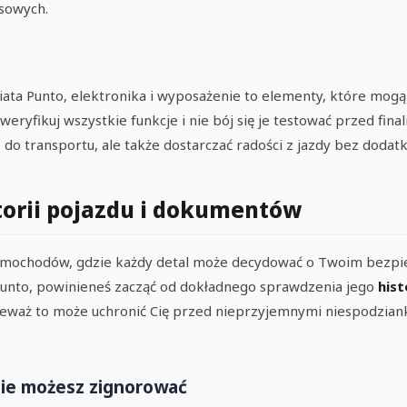
sowych.
ata Punto, elektronika i wyposażenie to elementy, które mogą
eryfikuj wszystkie funkcje i nie bój się je testować przed final
 do transportu, ale także dostarczać radości z jazdy bez doda
torii pojazdu i dokumentów
amochodów, gdzie każdy detal może decydować o Twoim bezpiec
a Punto, powinieneś zacząć od dokładnego sprawdzenia jego
hist
eważ to może uchronić Cię przed nieprzyjemnymi niespodzian
ie możesz zignorować