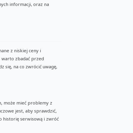
nych informacji, oraz na
ane z niskiej ceny i
re warto zbadać przed
z się, na co zwrócić uwagę,
ch, może mieć problemy z
uczowe jest, aby sprawdzić,
 historię serwisową i zwróć