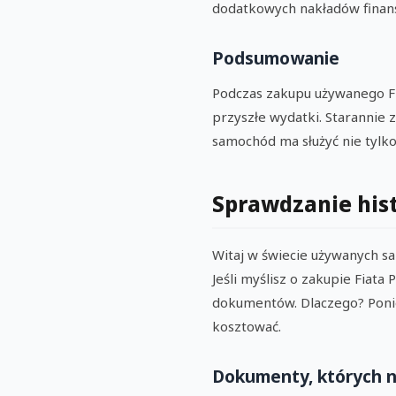
dodatkowych nakładów finan
Podsumowanie
Podczas zakupu używanego Fi
przyszłe wydatki. Starannie zw
samochód ma służyć nie tylko
Sprawdzanie his
Witaj w świecie używanych s
Jeśli myślisz o zakupie Fiat
dokumentów. Dlaczego? Poni
kosztować.
Dokumenty, których n