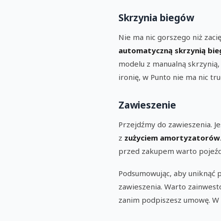
Skrzynia biegów
Nie ma nic gorszego niż zac
automatyczną skrzynią bi
modelu z manualną skrzynią,
ironię, w Punto nie ma nic t
Zawieszenie
Przejdźmy do zawieszenia. Je
z
zużyciem amortyzatorów
przed zakupem warto pojeźdz
Podsumowując, aby uniknąć p
zawieszenia. Warto zainwest
zanim podpiszesz umowę. W k