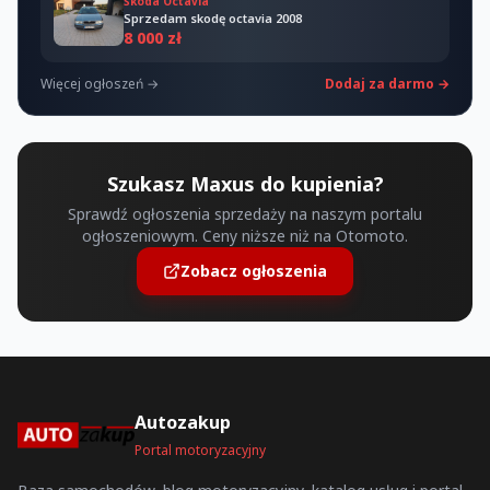
Škoda Octavia
Sprzedam skodę octavia 2008
8 000 zł
Więcej ogłoszeń →
Dodaj za darmo →
Szukasz Maxus do kupienia?
Sprawdź ogłoszenia sprzedaży na naszym portalu
ogłoszeniowym. Ceny niższe niż na Otomoto.
Zobacz ogłoszenia
Autozakup
Portal motoryzacyjny