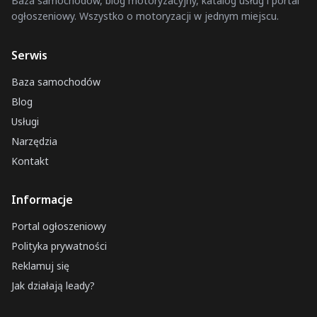
Baza samochodów, blog motoryzacyjny, katalog usług i portal
ogłoszeniowy. Wszystko o motoryzacji w jednym miejscu.
Serwis
Baza samochodów
Blog
Usługi
Narzędzia
Kontakt
Informacje
Portal ogłoszeniowy
Polityka prywatności
Reklamuj się
Jak działają leady?