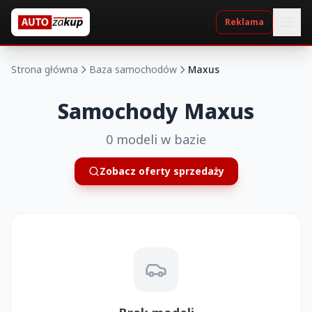
Reklama
Strona główna
Baza samochodów
Maxus
Samochody Maxus
0 modeli w bazie
Zobacz oferty sprzedaży