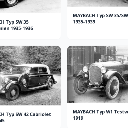
MAYBACH Typ SW 35/SW
1935-1939
H Typ SW 35
nien 1935-1936
MAYBACH Typ W1 Test
H Typ SW 42 Cabriolet
1919
45