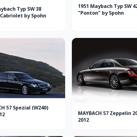
1951 Maybach Typ SW 4
aybach Typ SW 38
"Ponton" by Spohn
Cabriolet by Spohn
 57 Spezial (W240)
MAYBACH 57 Zeppelin 2
12
2012