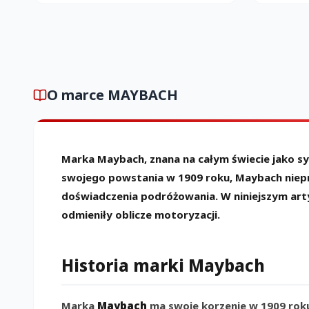
O marce MAYBACH
Marka Maybach, znana na całym świecie jako s
swojego powstania w 1909 roku, Maybach niepr
doświadczenia podróżowania. W niniejszym art
odmieniły oblicze motoryzacji.
Historia marki Maybach
Marka
Maybach
ma swoje korzenie w 1909 roku,