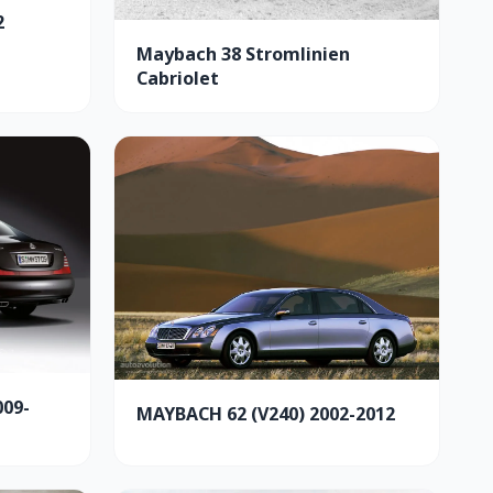
2
Maybach 38 Stromlinien
Cabriolet
009-
MAYBACH 62 (V240) 2002-2012