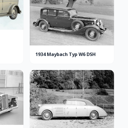
1934 Maybach Typ W6 DSH