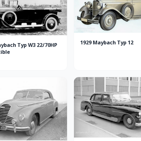
1929 Maybach Typ 12
aybach Typ W3 22/70HP
ible