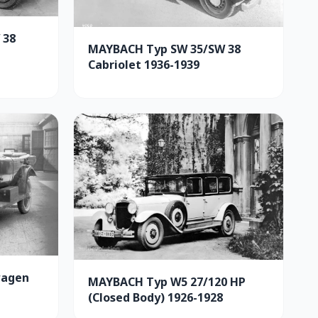
 38
MAYBACH Typ SW 35/SW 38
Cabriolet 1936-1939
wagen
MAYBACH Typ W5 27/120 HP
(Closed Body) 1926-1928