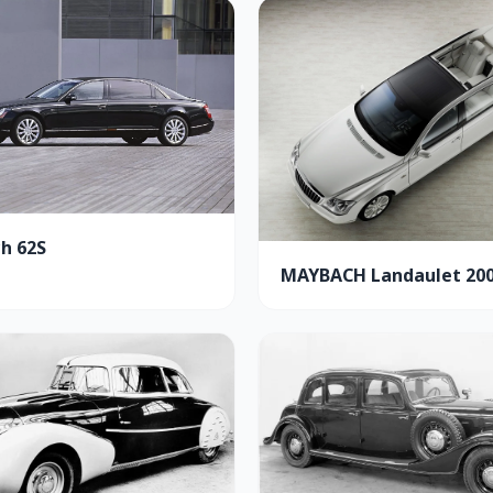
h 62S
MAYBACH Landaulet 200