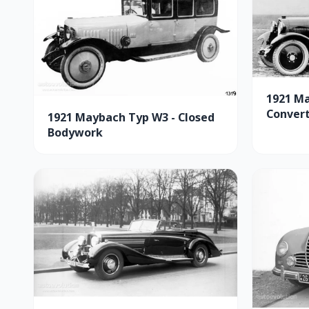
1921 M
Convert
1921 Maybach Typ W3 - Closed
Bodywork