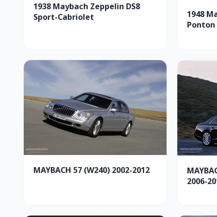
1938 Maybach Zeppelin DS8
1948 M
Sport-Cabriolet
Ponton 
MAYBACH 57 (W240) 2002-2012
MAYBACH
2006-20