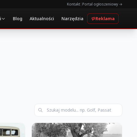
Kontakt
|
Portal ogłoszeniowy →
i
Blog
Aktualności
Narzędzia
Reklama