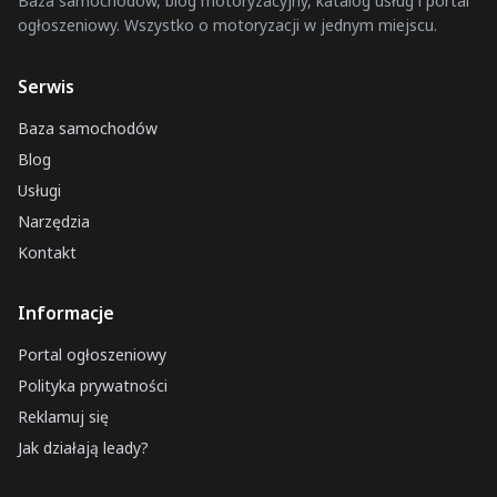
Baza samochodów, blog motoryzacyjny, katalog usług i portal
ogłoszeniowy. Wszystko o motoryzacji w jednym miejscu.
Serwis
Baza samochodów
Blog
Usługi
Narzędzia
Kontakt
Informacje
Portal ogłoszeniowy
Polityka prywatności
Reklamuj się
Jak działają leady?