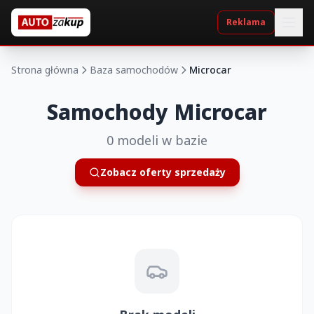
Reklama
Strona główna
Baza samochodów
Microcar
Samochody Microcar
0 modeli w bazie
Zobacz oferty sprzedaży