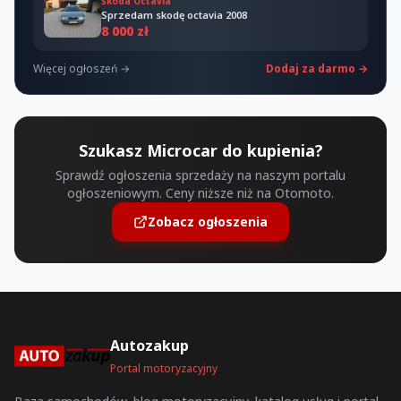
Škoda Octavia
Sprzedam skodę octavia 2008
8 000 zł
Więcej ogłoszeń →
Dodaj za darmo →
Szukasz Microcar do kupienia?
Sprawdź ogłoszenia sprzedaży na naszym portalu
ogłoszeniowym. Ceny niższe niż na Otomoto.
Zobacz ogłoszenia
Autozakup
Portal motoryzacyjny