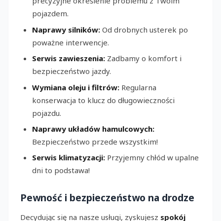
precyzyjne określenie problemu z Twoim
pojazdem.
Naprawy silników:
Od drobnych usterek po
poważne interwencje.
Serwis zawieszenia:
Zadbamy o komfort i
bezpieczeństwo jazdy.
Wymiana oleju i filtrów:
Regularna
konserwacja to klucz do długowieczności
pojazdu.
Naprawy układów hamulcowych:
Bezpieczeństwo przede wszystkim!
Serwis klimatyzacji:
Przyjemny chłód w upalne
dni to podstawa!
Pewność i bezpieczeństwo na drodze
Decydując się na nasze usługi, zyskujesz
spokój