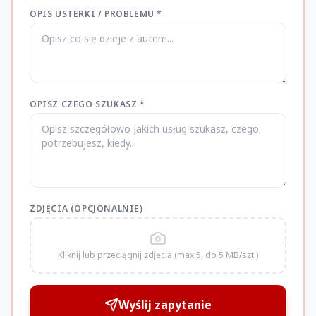
OPIS USTERKI / PROBLEMU *
OPISZ CZEGO SZUKASZ *
ZDJĘCIA (OPCJONALNIE)
Kliknij lub przeciągnij zdjęcia (max 5, do 5 MB/szt.)
Wyślij zapytanie