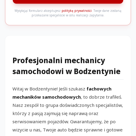
Wysyłając formularz akceptujesz
politykę prywatności
. Twoje dane zostaną
przekazane specjaliście w celu realizacji zapytania.
Profesjonalni mechanicy
samochodowi w Bodzentynie
Witaj w Bodzentynie! Jeśli szukasz
fachowych
mechaników samochodowych
, to dobrze trafiłeś.
Nasz zespół to grupa doświadczonych specjalistów,
którzy z pasją zajmują się naprawą oraz
serwisowaniem pojazdów. Gwarantujemy, że po
wizycie u nas, Twoje auto będzie sprawne i gotowe