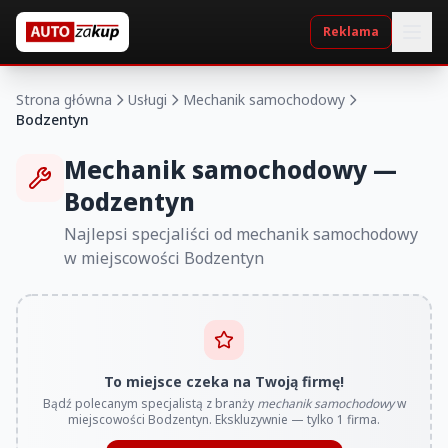
Reklama
Strona główna
Usługi
Mechanik samochodowy
Bodzentyn
Mechanik samochodowy —
Bodzentyn
Najlepsi specjaliści od mechanik samochodowy
w miejscowości Bodzentyn
To miejsce czeka na Twoją firmę!
Bądź polecanym specjalistą z branży
mechanik samochodowy
w
miejscowości Bodzentyn. Ekskluzywnie — tylko 1 firma.