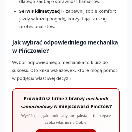
dlatego zadbaj o sprawność hamulców.
Serwis klimatyzacji
- zapewnij sobie komfort
jazdy w każdą pogodę, korzystając z usług
profesjonalistów.
Jak wybrać odpowiedniego mechanika
w Pińczowie?
Wybór odpowiedniego mechanika to klucz do
sukcesu. Oto kilka wskazówek, które mogą pomóc
w podjęciu właściwej decyzji:
Prowadzisz firmę z branży
mechanik
samochodowy
w miejscowości Pińczów?
Wyróżnij się jako polecany specjalista — to miejsce
czeka właśnie na Ciebie!