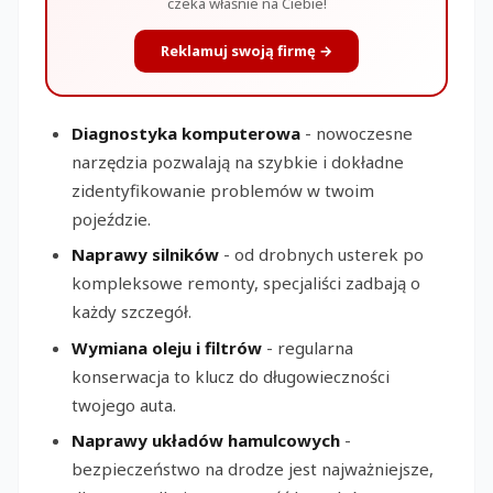
czeka właśnie na Ciebie!
Reklamuj swoją firmę →
Diagnostyka komputerowa
- nowoczesne
narzędzia pozwalają na szybkie i dokładne
zidentyfikowanie problemów w twoim
pojeździe.
Naprawy silników
- od drobnych usterek po
kompleksowe remonty, specjaliści zadbają o
każdy szczegół.
Wymiana oleju i filtrów
- regularna
konserwacja to klucz do długowieczności
twojego auta.
Naprawy układów hamulcowych
-
bezpieczeństwo na drodze jest najważniejsze,