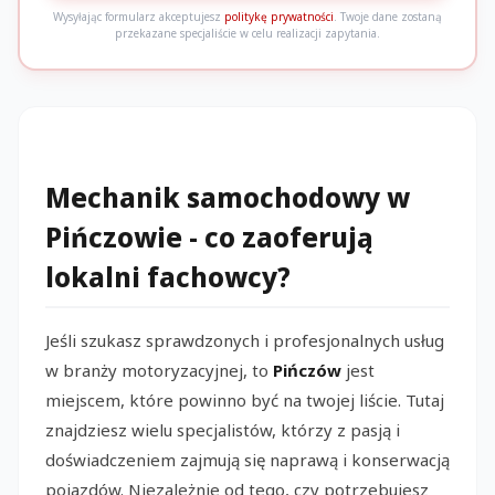
Wysyłając formularz akceptujesz
politykę prywatności
. Twoje dane zostaną
przekazane specjaliście w celu realizacji zapytania.
Mechanik samochodowy w
Pińczowie - co zaoferują
lokalni fachowcy?
Jeśli szukasz sprawdzonych i profesjonalnych usług
w branży motoryzacyjnej, to
Pińczów
jest
miejscem, które powinno być na twojej liście. Tutaj
znajdziesz wielu specjalistów, którzy z pasją i
doświadczeniem zajmują się naprawą i konserwacją
pojazdów. Niezależnie od tego, czy potrzebujesz