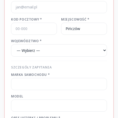
KOD POCZTOWY *
MIEJSCOWOŚĆ *
WOJEWÓDZTWO *
SZCZEGÓŁY ZAPYTANIA
MARKA SAMOCHODU *
MODEL
OPIS USTERKI / PROBLEMU *