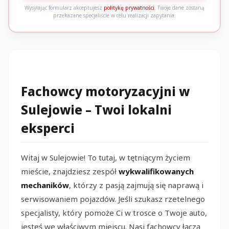
Wysyłając formularz akceptujesz
politykę prywatności
. Twoje dane zostaną
przekazane specjaliście w celu realizacji zapytania.
Fachowcy motoryzacyjni w
Sulejowie – Twoi lokalni
eksperci
Witaj w Sulejowie! To tutaj, w tętniącym życiem
mieście, znajdziesz zespół
wykwalifikowanych
mechaników
, którzy z pasją zajmują się naprawą i
serwisowaniem pojazdów. Jeśli szukasz rzetelnego
specjalisty, który pomoże Ci w trosce o Twoje auto,
jesteś we właściwym miejscu. Nasi fachowcy łączą