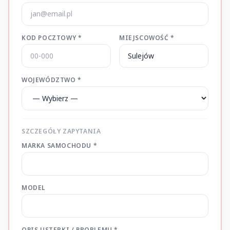
KOD POCZTOWY *
MIEJSCOWOŚĆ *
WOJEWÓDZTWO *
SZCZEGÓŁY ZAPYTANIA
MARKA SAMOCHODU *
MODEL
OPIS USTERKI / PROBLEMU *