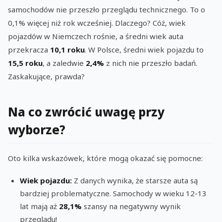
samochodów nie przeszło przeglądu technicznego. To o
0,1% więcej niż rok wcześniej. Dlaczego? Cóż, wiek
pojazdów w Niemczech rośnie, a średni wiek auta
przekracza
10,1 roku
. W Polsce, średni wiek pojazdu to
15,5 roku
, a zaledwie
2,4%
z nich nie przeszło badań.
Zaskakujące, prawda?
Na co zwrócić uwagę przy
wyborze?
Oto kilka wskazówek, które mogą okazać się pomocne:
Wiek pojazdu:
Z danych wynika, że starsze auta są
bardziej problematyczne. Samochody w wieku 12-13
lat mają aż
28,1%
szansy na negatywny wynik
przeglądu!