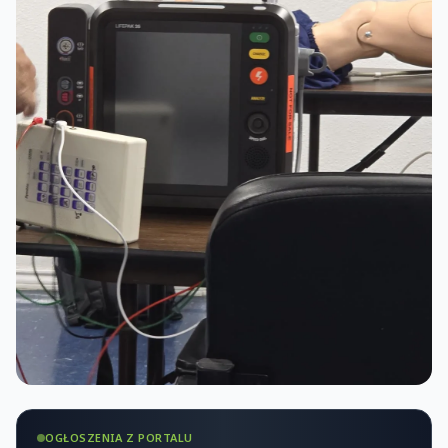
OGŁOSZENIA Z PORTALU