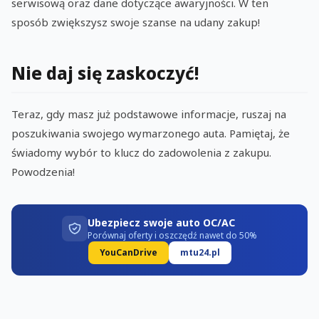
serwisową oraz dane dotyczące awaryjności. W ten
sposób zwiększysz swoje szanse na udany zakup!
Nie daj się zaskoczyć!
Teraz, gdy masz już podstawowe informacje, ruszaj na
poszukiwania swojego wymarzonego auta. Pamiętaj, że
świadomy wybór to klucz do zadowolenia z zakupu.
Powodzenia!
Ubezpiecz swoje auto OC/AC
Porównaj oferty i oszczędź nawet do 50%
YouCanDrive
mtu24.pl