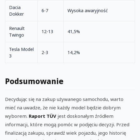
Dacia
6-7
Wysoka awaryjność
Dokker
Renault
12-13
41,5%
Twingo
Tesla Model
2-3
14,2%
3
Podsumowanie
Decydując się na zakup używanego samochodu, warto
mieć na uwadze, że nie każdy model będzie dobrym
wyborem.
Raport TÜV
jest doskonałym źródłem
informacji, które mogą pomóc w podjęciu decyzji. Przed
finalizacją zakupu, sprawdź wiek pojazdu, jego historię