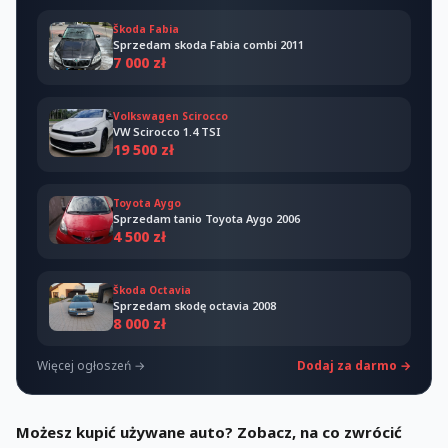
Škoda Fabia
Sprzedam skoda Fabia combi 2011
7 000 zł
Volkswagen Scirocco
VW Scirocco 1.4 TSI
19 500 zł
Toyota Aygo
Sprzedam tanio Toyota Aygo 2006
4 500 zł
Škoda Octavia
Sprzedam skodę octavia 2008
8 000 zł
Więcej ogłoszeń →
Dodaj za darmo →
Możesz kupić używane auto? Zobacz, na co zwrócić