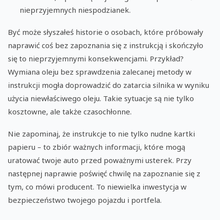
nieprzyjemnych niespodzianek.
Być może słyszałeś historie o osobach, które próbowały
naprawić coś bez zapoznania się z instrukcją i skończyło
się to nieprzyjemnymi konsekwencjami. Przykład?
Wymiana oleju bez sprawdzenia zalecanej metody w
instrukcji mogła doprowadzić do zatarcia silnika w wyniku
użycia niewłaściwego oleju. Takie sytuacje są nie tylko
kosztowne, ale także czasochłonne.
Nie zapominaj, że instrukcje to nie tylko nudne kartki
papieru – to zbiór ważnych informacji, które mogą
uratować twoje auto przed poważnymi usterek. Przy
następnej naprawie poświęć chwilę na zapoznanie się z
tym, co mówi producent. To niewielka inwestycja w
bezpieczeństwo twojego pojazdu i portfela.