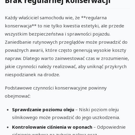
Brak regularnej konserwacji
Każdy właściciel samochodu wie, że **regularna
konserwacja** to nie tylko kwestia estetyki, ale przede
wszystkim bezpieczeństwa i sprawności pojazdu.
Zaniedbanie rutynowych przeglądów może prowadzić do
poważnych awarii, które często generują wysokie koszty
napraw. Dlatego warto zainwestować czas w zrozumienie,
jakie czynności należy realizować, aby uniknąć przykrych
niespodzianek na drodze.
Podstawowe czynności konserwacyjne powinny
obejmować:
Sprawdzanie poziomu oleju
– Niski poziom oleju
silnikowego może prowadzić do jego uszkodzenia.
Kontrolowanie ciśnienia w oponach
– Odpowiednie
ciśnienie wpływa na zużycie paliwa oraz