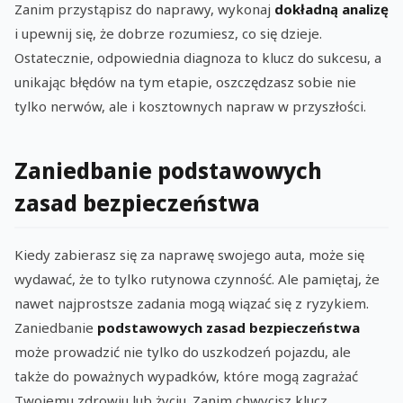
Zanim przystąpisz do naprawy, wykonaj
dokładną analizę
i upewnij się, że dobrze rozumiesz, co się dzieje.
Ostatecznie, odpowiednia diagnoza to klucz do sukcesu, a
unikając błędów na tym etapie, oszczędzasz sobie nie
tylko nerwów, ale i kosztownych napraw w przyszłości.
Zaniedbanie podstawowych
zasad bezpieczeństwa
Kiedy zabierasz się za naprawę swojego auta, może się
wydawać, że to tylko rutynowa czynność. Ale pamiętaj, że
nawet najprostsze zadania mogą wiązać się z ryzykiem.
Zaniedbanie
podstawowych zasad bezpieczeństwa
może prowadzić nie tylko do uszkodzeń pojazdu, ale
także do poważnych wypadków, które mogą zagrażać
Twojemu zdrowiu lub życiu. Zanim chwycisz klucz