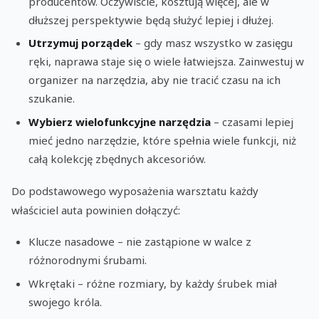
producentów. Oczywiście, kosztują więcej, ale w
dłuższej perspektywie będą służyć lepiej i dłużej.
Utrzymuj porządek
– gdy masz wszystko w zasięgu
ręki, naprawa staje się o wiele łatwiejsza. Zainwestuj w
organizer na narzędzia, aby nie tracić czasu na ich
szukanie.
Wybierz wielofunkcyjne narzędzia
– czasami lepiej
mieć jedno narzędzie, które spełnia wiele funkcji, niż
całą kolekcję zbędnych akcesoriów.
Do podstawowego wyposażenia warsztatu każdy
właściciel auta powinien dołączyć:
Klucze nasadowe – nie zastąpione w walce z
różnorodnymi śrubami.
Wkrętaki – różne rozmiary, by każdy śrubek miał
swojego króla.