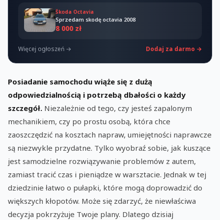
Škoda Octavia
Sprzedam skodę octavia 2008
8 000 zł
Więcej ogłoszeń →
Dodaj za darmo →
Posiadanie samochodu wiąże się z dużą
odpowiedzialnością i potrzebą dbałości o każdy
szczegół.
Niezależnie od tego, czy jesteś zapalonym
mechanikiem, czy po prostu osobą, która chce
zaoszczędzić na kosztach napraw, umiejętności naprawcze
są niezwykle przydatne. Tylko wyobraź sobie, jak kuszące
jest samodzielne rozwiązywanie problemów z autem,
zamiast tracić czas i pieniądze w warsztacie. Jednak w tej
dziedzinie łatwo o pułapki, które mogą doprowadzić do
większych kłopotów. Może się zdarzyć, że niewłaściwa
decyzja pokrzyżuje Twoje plany. Dlatego dzisiaj