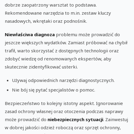
dobrze zaopatrzony warsztat to podstawa.
Rekomendowane narzędzia to m.in. zestaw kluczy
nasadowych, wkrętaki oraz podnośnik.
Niewłaściwa diagnoza
problemu może prowadzić do
jeszcze większych wydatków. Zamiast próbować na chybił
trafił, warto skorzystać z dostępnych technologii oraz
zdobyć wiedzę od renomowanych ekspertów, aby
skutecznie zidentyfikować usterki.
Używaj odpowiednich narzędzi diagnostycznych.
Nie bój się pytać specjalistów o pomoc.
Bezpieczeństwo to kolejny istotny aspekt. Ignorowanie
zasad ochrony własnej oraz otoczenia podczas naprawy
może prowadzić do
niebezpiecznych sytuacji
. Zainwestuj
w dobrej jakości odzież roboczą oraz sprzęt ochronny,