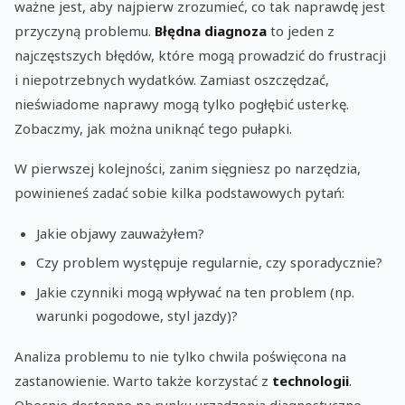
ważne jest, aby najpierw zrozumieć, co tak naprawdę jest
przyczyną problemu.
Błędna diagnoza
to jeden z
najczęstszych błędów, które mogą prowadzić do frustracji
i niepotrzebnych wydatków. Zamiast oszczędzać,
nieświadome naprawy mogą tylko pogłębić usterkę.
Zobaczmy, jak można uniknąć tego pułapki.
W pierwszej kolejności, zanim sięgniesz po narzędzia,
powinieneś zadać sobie kilka podstawowych pytań:
Jakie objawy zauważyłem?
Czy problem występuje regularnie, czy sporadycznie?
Jakie czynniki mogą wpływać na ten problem (np.
warunki pogodowe, styl jazdy)?
Analiza problemu to nie tylko chwila poświęcona na
zastanowienie. Warto także korzystać z
technologii
.
Obecnie dostępne na rynku urządzenia diagnostyczne