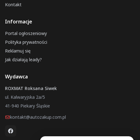
Kontakt
Informacje
Portal ogłoszeniowy
Polityka prywatności
Reklamuj się
Jak działają leady?
Wydawca
ROXMAT Roksana Siwek
ul. Kalwaryjska 2a/5
41-940 Piekary Śląskie
kontakt@autozakup.com.pl