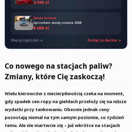
4 500 zł
Škoda Octavia
Sprzedam skodę octavia 2008
8 000 zł
Więcej ogłoszeń →
Dodaj za darmo →
Co nowego na stacjach paliw?
Zmiany, które Cię zaskoczą!
Wielu kierowców z niecierpliwością czeka na moment,
gdy spadek cen ropy na giełdach przełoży się na niższe
wydatki przy tankowaniu. Obecnie jednak ceny
pozostają niemal na tym samym poziomie, co tydzień
temu. Ale nie martwcie się – już wkrótce na stacjach