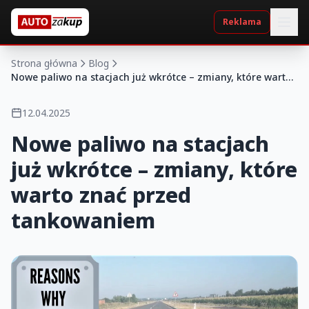
Reklama
Strona główna
Blog
Nowe paliwo na stacjach już wkrótce – zmiany, które warto
znać przed tankowaniem
12.04.2025
Nowe paliwo na stacjach
już wkrótce – zmiany, które
warto znać przed
tankowaniem