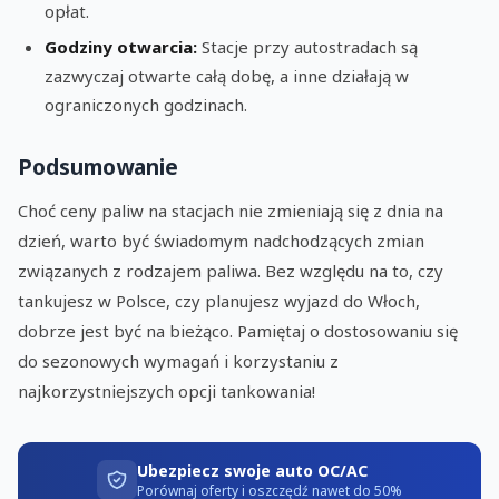
opłat.
Godziny otwarcia:
Stacje przy autostradach są
zazwyczaj otwarte całą dobę, a inne działają w
ograniczonych godzinach.
Podsumowanie
Choć ceny paliw na stacjach nie zmieniają się z dnia na
dzień, warto być świadomym nadchodzących zmian
związanych z rodzajem paliwa. Bez względu na to, czy
tankujesz w Polsce, czy planujesz wyjazd do Włoch,
dobrze jest być na bieżąco. Pamiętaj o dostosowaniu się
do sezonowych wymagań i korzystaniu z
najkorzystniejszych opcji tankowania!
Ubezpiecz swoje auto OC/AC
Porównaj oferty i oszczędź nawet do 50%