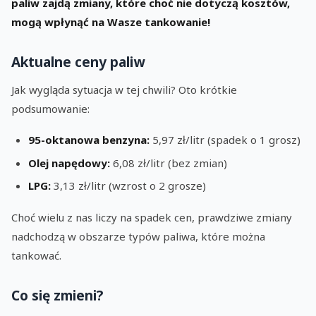
paliw zajdą zmiany, które choć nie dotyczą kosztów,
mogą wpłynąć na Wasze tankowanie!
Aktualne ceny paliw
Jak wygląda sytuacja w tej chwili? Oto krótkie
podsumowanie:
95-oktanowa benzyna:
5,97 zł/litr (spadek o 1 grosz)
Olej napędowy:
6,08 zł/litr (bez zmian)
LPG:
3,13 zł/litr (wzrost o 2 grosze)
Choć wielu z nas liczy na spadek cen, prawdziwe zmiany
nadchodzą w obszarze typów paliwa, które można
tankować.
Co się zmieni?