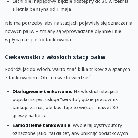
Letni olej napędowy będzie dostępny do 30 września,
a letnia benzyna od 1 maja.
Nie ma potrzeby, aby na stacjach pojawiały się oznaczenia
nowych paliw – zmiany są wprowadzane płynnie i nie
wpłyną na sposób tankowania.
Ciekawostki z włoskich stacji paliw
Podróżując do Włoch, warto znać kilka trików związanych
z tankowaniem. Oto, co warto wiedzieć:
Obsługiwane tankowanie:
Na włoskich stacjach
popularna jest usługa "servito", gdzie pracownik
tankuje za nas, ale kosztuje to więcej – nawet 80
groszy na litrze.
Samodzielne tankowanie:
Wybieraj dystrybutory
oznaczone jako "fai da te", aby uniknąć dodatkowych