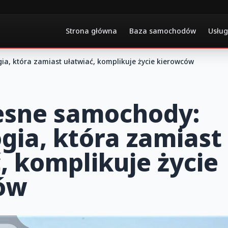
Strona główna
Baza samochodów
Usług
, która zamiast ułatwiać, komplikuje życie kierowców
sne samochody:
gia, która zamiast
, komplikuje życie
ów