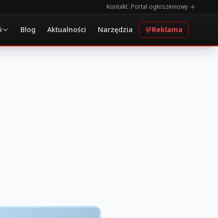
Kontakt
|
Portal ogłoszeniowy →
i
Blog
Aktualności
Narzędzia
Reklama