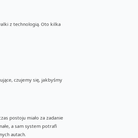
lki z technologią. Oto kilka
ujące, czujemy się, jakbyśmy
czas postoju miało za zadanie
małe, a sam system potrafi
nych autach.