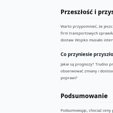
Przeszłość i przy
Warto przypomnieć, że jeszcz
firm transportowych sprawiła
dostaw. Wojsko musiało inter
Co przyniesie przyszł
Jakie są prognozy? Trudno pr
obserwować zmiany i dostosow
poprawi?
Podsumowanie
Podsumowując, chociaż ceny p