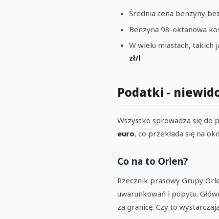
Średnia cena benzyny be
Benzyna 98-oktanowa kos
W wielu miastach, takich 
zł/l
.
Podatki - niewid
Wszystko sprowadza się do p
euro
, co przekłada się na ok
Co na to Orlen?
Rzecznik prasowy Grupy Orle
uwarunkowań i popytu. Głów
za granicę. Czy to wystarczaj