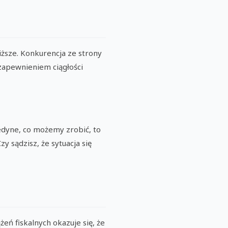
iższe. Konkurencja ze strony
 zapewnieniem ciągłości
Jedyne, co możemy zrobić, to
 sądzisz, że sytuacja się
ń fiskalnych okazuje się, że