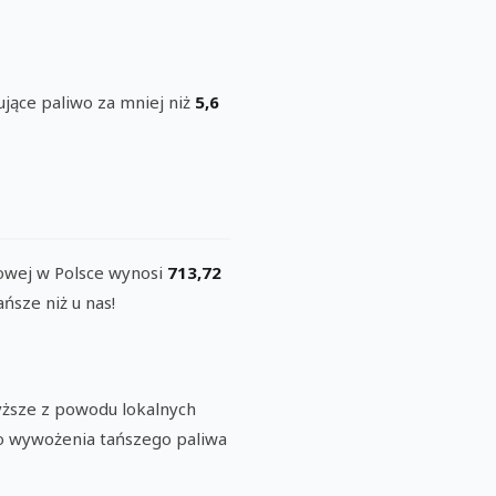
ujące paliwo za mniej niż
5,6
nowej w Polsce wynosi
713,72
ańsze niż u nas!
yższe z powodu lokalnych
 wywożenia tańszego paliwa