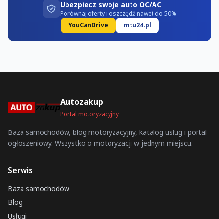
Ubezpiecz swoje auto OC/AC
Porównaj oferty i oszczędź nawet do 50%
YouCanDrive
mtu24.pl
Autozakup
Portal motoryzacyjny
Baza samochodów, blog motoryzacyjny, katalog usług i portal
ogłoszeniowy. Wszystko o motoryzacji w jednym miejscu.
Serwis
Baza samochodów
Blog
Usługi