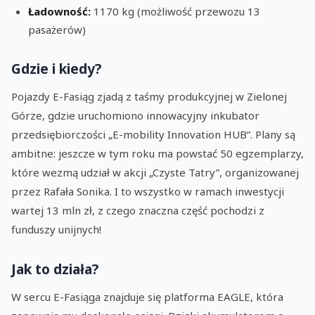
Ładowność:
1170 kg (możliwość przewozu 13
pasażerów)
Gdzie i kiedy?
Pojazdy E-Fasiąg zjadą z taśmy produkcyjnej w Zielonej
Górze, gdzie uruchomiono innowacyjny inkubator
przedsiębiorczości „E-mobility Innovation HUB”. Plany są
ambitne: jeszcze w tym roku ma powstać 50 egzemplarzy,
które wezmą udział w akcji „Czyste Tatry”, organizowanej
przez Rafała Sonika. I to wszystko w ramach inwestycji
wartej 13 mln zł, z czego znaczna część pochodzi z
funduszy unijnych!
Jak to działa?
W sercu E-Fasiąga znajduje się platforma EAGLE, która