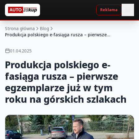
Reklama
Strona główna
Blog
Produkcja polskiego e-fasiąga rusza – pierwsze
egzemplarze już w tym roku na górskich szlakach
01.04.2025
Produkcja polskiego e-
fasiąga rusza – pierwsze
egzemplarze już w tym
roku na górskich szlakach