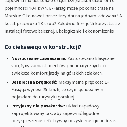
zapewnia mu doskonałe osiągi. Dzięki akumulatorom o
pojemności 104 kWh, E-Fasiąg może pokonać trasę na
Morskie Oko nawet przez trzy dni na jednym ładowaniu! A
koszt przewozu 13 osób? Zaledwie 6 zł, jeśli korzystasz z
instalacji fotowoltaicznej. Ekologicznie i ekonomicznie!
Co ciekawego w konstrukcji?
Nowoczesne zawieszenie:
Zastosowano klasyczne
sprężyny zamiast miechów pneumatycznych, co
zwiększa komfort jazdy na górskich szlakach.
Bezpieczna prędkość:
Maksymalna prędkość E-
Fasiąga wynosi 25 km/h, co czyni go idealnym
pojazdem do turystyki górskiej.
Przyjazny dla pasażerów:
Układ napędowy
zaprojektowany tak, aby zapewnić łagodne
przyspieszenie i efektywny odzysk energii podczas