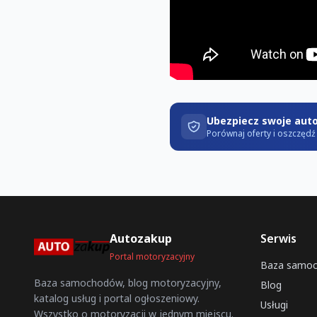
Ubezpiecz swoje aut
Porównaj oferty i oszczęd
Autozakup
Serwis
Portal motoryzacyjny
Baza samo
Baza samochodów, blog motoryzacyjny,
Blog
katalog usług i portal ogłoszeniowy.
Usługi
Wszystko o motoryzacji w jednym miejscu.