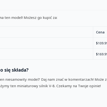
na ten model! Możesz go kupić za:
Cena
$109.9
$169.9
o się składa?
 ten niesamowity model? Daj nam znać w komentarzach! Może z
żymy ten miniaturowy silnik V-8. Czekamy na Twoje opinie!