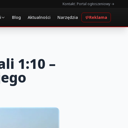
Kontakt
|
Portal ogłoszeniowy →
i
Blog
Aktualności
Narzędzia
Reklama
li 1:10 –
jego