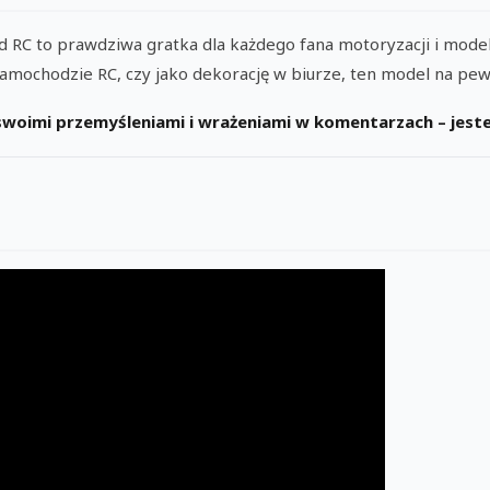
d RC to prawdziwa gratka dla każdego fana motoryzacji i model
samochodzie RC, czy jako dekorację w biurze, ten model na pe
 swoimi przemyśleniami i wrażeniami w komentarzach – jeste
a