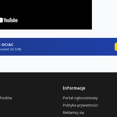
o OC/AC
ź nawet do 50%
Informacje
chodów
Portal ogłoszeniowy
Polityka prywatności
Reklamuj się