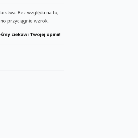
arstwa. Bez względu na to,
wno przyciągnie wzrok.
śmy ciekawi Twojej opinii!