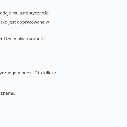
odaje mu autentyczności.
ystko jest dopracowane w
. Użyj małych śrubek i
ycznego modelu. Oto kilka z
ycznemu.