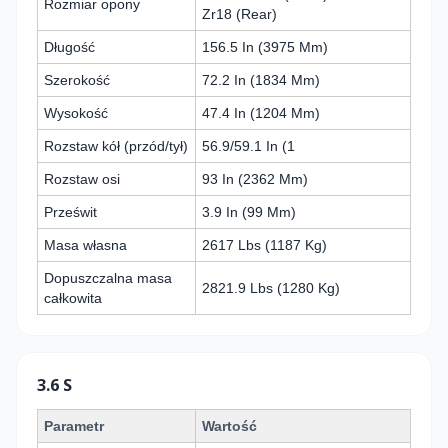
Rozmiar opony
Zr18 (Rear)
Długość
156.5 In (3975 Mm)
Szerokość
72.2 In (1834 Mm)
Wysokość
47.4 In (1204 Mm)
Rozstaw kół (przód/tył)
56.9/59.1 In (1
Rozstaw osi
93 In (2362 Mm)
Prześwit
3.9 In (99 Mm)
Masa własna
2617 Lbs (1187 Kg)
Dopuszczalna masa
2821.9 Lbs (1280 Kg)
całkowita
3.6 S
Parametr
Wartość