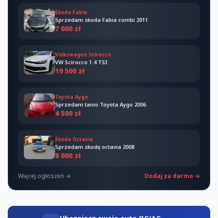
Škoda Fabia
Sprzedam skoda Fabia combi 2011
7 000 zł
Volkswagen Scirocco
VW Scirocco 1.4 TSI
19 500 zł
Toyota Aygo
Sprzedam tanio Toyota Aygo 2006
4 500 zł
Škoda Octavia
Sprzedam skodę octavia 2008
8 000 zł
Więcej ogłoszeń →
Dodaj za darmo →