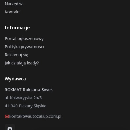
Narzędzia
Kontakt
Informacje
Portal ogłoszeniowy
Polityka prywatności
Reklamuj się
Jak działają leady?
Wydawca
ROXMAT Roksana Siwek
ul. Kalwaryjska 2a/5
41-940 Piekary Śląskie
kontakt@autozakup.com.pl