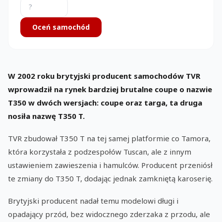
Oceń samochód
W 2002 roku brytyjski producent samochodów TVR
wprowadził na rynek bardziej brutalne coupe o nazwie
T350 w dwóch wersjach: coupe oraz targa, ta druga
nosiła nazwę T350 T.
TVR zbudował T350 T na tej samej platformie co Tamora,
która korzystała z podzespołów Tuscan, ale z innym
ustawieniem zawieszenia i hamulców. Producent przeniósł
te zmiany do T350 T, dodając jednak zamkniętą karoserię.
Brytyjski producent nadał temu modelowi długi i
opadający przód, bez widocznego zderzaka z przodu, ale