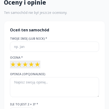
Oceny i opinie
Ten samochód nie był jeszcze oceniony.
Oceń ten samochód
TWOJE IMIĘ (LUB NICK) *
OCENA *
★
★
★
★
★
OPINIA (OPCJONALNIE)
ILE TO JEST 2 + 3? *