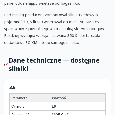
panel oddzielający wnętrze od bagażnika.
Pod maską producent zamontował silnik rzędowy o
pojemności 3,6 litra. Generował on moc 350 KM i był
sparowany z pięciobiegową manualną skrzynią biegów.
Bardziej wydajna wersja, nazwana 350 S, dostarczała
dodatkowe 30 KM z tego samego silnika.
Dane techniczne — dostępne
silniki
3.6
Parametr
Wartość
Cylindry
L6
Pojemność
3605 Cm3