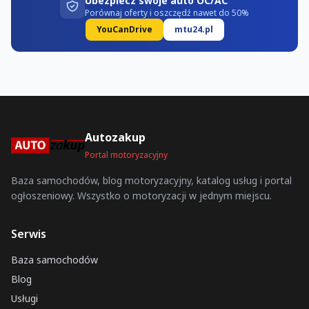
Ubezpiecz swoje auto OC/AC
Porównaj oferty i oszczędź nawet do 50%
YouCanDrive
mtu24.pl
Autozakup
Portal motoryzacyjny
Baza samochodów, blog motoryzacyjny, katalog usług i portal
ogłoszeniowy. Wszystko o motoryzacji w jednym miejscu.
Serwis
Baza samochodów
Blog
Usługi