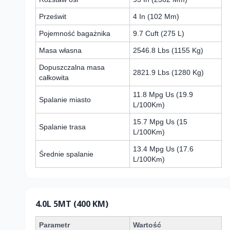
Prześwit
4 In (102 Mm)
Pojemność bagażnika
9.7 Cuft (275 L)
Masa własna
2546.8 Lbs (1155 Kg)
Dopuszczalna masa
2821.9 Lbs (1280 Kg)
całkowita
11.8 Mpg Us (19.9
Spalanie miasto
L/100Km)
15.7 Mpg Us (15
Spalanie trasa
L/100Km)
13.4 Mpg Us (17.6
Średnie spalanie
L/100Km)
4.0L 5MT (400 KM)
Parametr
Wartość