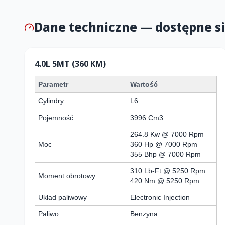
Dane techniczne — dostępne si
4.0L 5MT (360 KM)
Parametr
Wartość
Cylindry
L6
Pojemność
3996 Cm3
264.8 Kw @ 7000 Rpm
Moc
360 Hp @ 7000 Rpm
355 Bhp @ 7000 Rpm
310 Lb-Ft @ 5250 Rpm
Moment obrotowy
420 Nm @ 5250 Rpm
Układ paliwowy
Electronic Injection
Paliwo
Benzyna