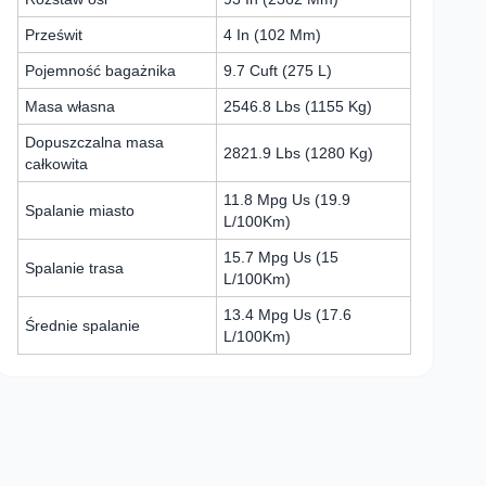
Prześwit
4 In (102 Mm)
Pojemność bagażnika
9.7 Cuft (275 L)
Masa własna
2546.8 Lbs (1155 Kg)
Dopuszczalna masa
2821.9 Lbs (1280 Kg)
całkowita
11.8 Mpg Us (19.9
Spalanie miasto
L/100Km)
15.7 Mpg Us (15
Spalanie trasa
L/100Km)
13.4 Mpg Us (17.6
Średnie spalanie
L/100Km)