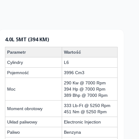
4.0L 5MT (394 KM)
Parametr
Wartość
Cylindry
L6
Pojemność
3996 Cm3
290 Kw @ 7000 Rpm
Moc
394 Hp @ 7000 Rpm
389 Bhp @ 7000 Rpm
333 Lb-Ft @ 5250 Rpm
Moment obrotowy
451 Nm @ 5250 Rpm
Układ paliwowy
Electronic Injection
Paliwo
Benzyna