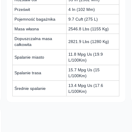
Prześwit
4 In (102 Mm)
Pojemność bagażnika
9.7 Cuft (275 L)
Masa własna
2546.8 Lbs (1155 Kg)
Dopuszczalna masa
2821.9 Lbs (1280 Kg)
całkowita
11.8 Mpg Us (19.9
Spalanie miasto
L/100Km)
15.7 Mpg Us (15
Spalanie trasa
L/100Km)
13.4 Mpg Us (17.6
Średnie spalanie
L/100Km)