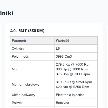
lniki
4.0L 5MT (380 KM)
Parametr
Wartość
Cylindry
L6
Pojemność
3996 Cm3
279.5 Kw @ 7000 Rpm
Moc
380 Hp @ 7000 Rpm
375 Bhp @ 7000 Rpm
310 Lb-Ft @ 5250 Rpm
Moment obrotowy
420 Nm @ 5250 Rpm
Układ paliwowy
Electronic Injection
Paliwo
Benzyna