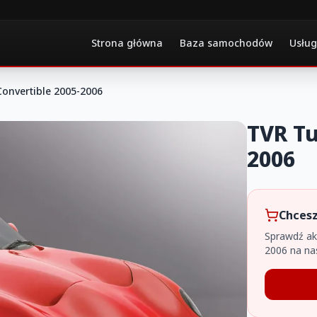
Strona główna
Baza samochodów
Usług
onvertible 2005-2006
TVR Tu
2006
Chcesz
Sprawdź ak
2006 na na