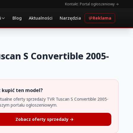
Kontakt
|
Portal ogłoszeniowy →
i
Blog
Aktualności
Narzędzia
Reklama
scan S Convertible 2005-
 kupić ten model?
tualne oferty sprzedaży TVR Tuscan S Convertible 2005-
szym portalu ogłoszeniowym.
Zobacz oferty sprzedaży →