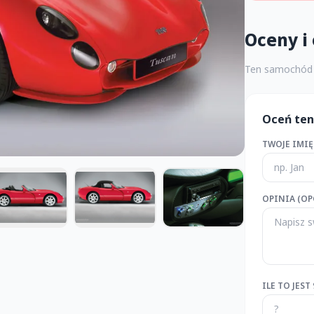
Oceny i 
Ten samochód n
Oceń te
TWOJE IMIĘ 
OPINIA (OP
ILE TO JEST 