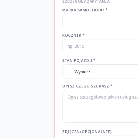
SZCZEGÓŁY ZAPYTANIA
MARKA SAMOCHODU *
ROCZNIK *
STAN POJAZDU *
OPISZ CZEGO SZUKASZ *
ZDJĘCIA (OPCJONALNIE)