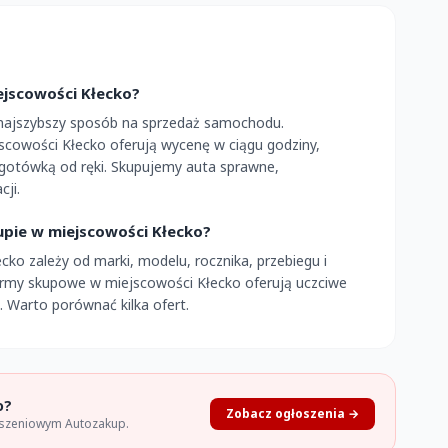
ejscowości Kłecko?
 najszybszy sposób na sprzedaż samochodu.
scowości Kłecko oferują wycenę w ciągu godziny,
 gotówką od ręki. Skupujemy auta sprawne,
ji.
upie w miejscowości Kłecko?
ko zależy od marki, modelu, rocznika, przebiegu i
firmy skupowe w miejscowości Kłecko oferują uczciwe
 Warto porównać kilka ofert.
o?
Zobacz ogłoszenia →
oszeniowym Autozakup.