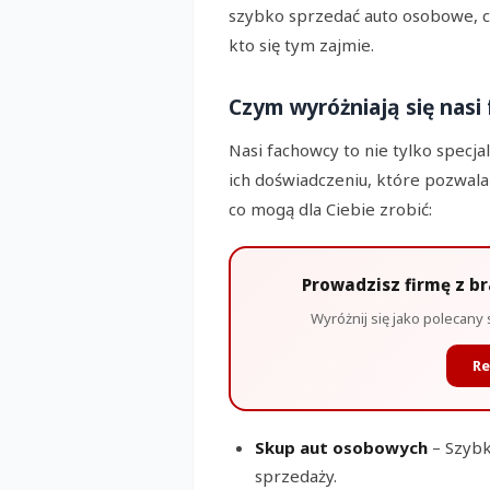
szybko sprzedać auto osobowe, cz
kto się tym zajmie.
Czym wyróżniają się nasi
Nasi fachowcy to nie tylko specjal
ich doświadczeniu, które pozwala
co mogą dla Ciebie zrobić:
Prowadzisz firmę z b
Wyróżnij się jako polecany 
Re
Skup aut osobowych
– Szybk
sprzedaży.