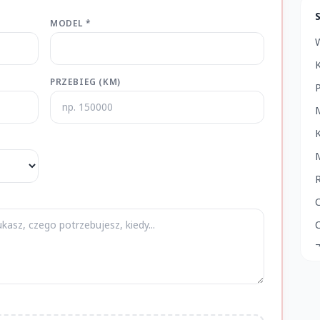
MODEL *
PRZEBIEG (KM)
M
R