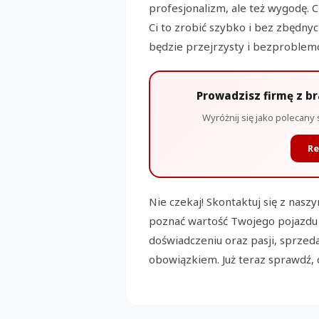
profesjonalizm, ale też wygodę. 
Ci to zrobić szybko i bez zbędnyc
będzie przejrzysty i bezproblem
Prowadzisz firmę z b
Wyróżnij się jako polecany 
Re
Nie czekaj! Skontaktuj się z nasz
poznać wartość Twojego pojazdu i 
doświadczeniu oraz pasji, sprzeda
obowiązkiem. Już teraz sprawdź, 