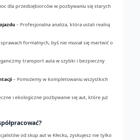
oc dla przedsiębiorców w pozbywaniu się starych
ojazdu
– Profesjonalna analiza, która ustali realną
sprawach formalnych, byś nie musiał się martwić o
ganiczmy transport auta w szybki i bezpieczny
tacji
– Pomożemy w kompletowaniu wszystkich
czne i ekologiczne pozbywanie się aut, które już
spółpracować?
jalistów od skup aut w Kłecku, zyskujesz nie tylko