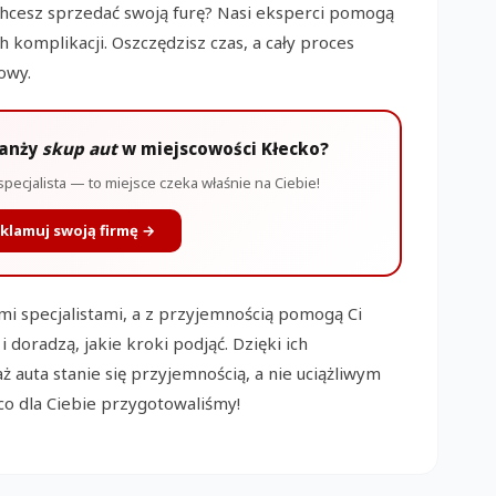
Chcesz sprzedać swoją furę? Nasi eksperci pomogą
h komplikacji. Oszczędzisz czas, a cały proces
owy.
ranży
skup aut
w miejscowości Kłecko?
specjalista — to miejsce czeka właśnie na Ciebie!
klamuj swoją firmę →
ymi specjalistami, a z przyjemnością pomogą Ci
doradzą, jakie kroki podjąć. Dzięki ich
ż auta stanie się przyjemnością, a nie uciążliwym
co dla Ciebie przygotowaliśmy!