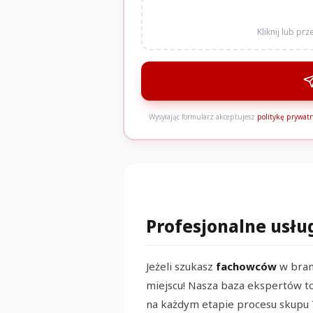
Kliknij lub pr
Wysyłając formularz akceptujesz
politykę prywatn
Profesjonalne usłu
Jeżeli szukasz
fachowców
w bran
miejscu! Nasza baza ekspertów to
na każdym etapie procesu skupu T