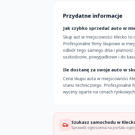
Przydatne informacje
Jak szybko sprzedać auto w mi
Skup aut w miejscowości Kłecko to
Profesjonalne firmy skupowe w miej
odbiór tego samego dnia i płatność
uszkodzone, powypadkowe i do kasac
Ile dostanę za swoje auto w sk
Cena skupu auta w miejscowości Kłec
stanu technicznego. Profesjonalne 
wyceny oparte na cenach rynkowych.
Szukasz samochodu w Kłeck
Sprawdź ogłoszenia na portalu ogł