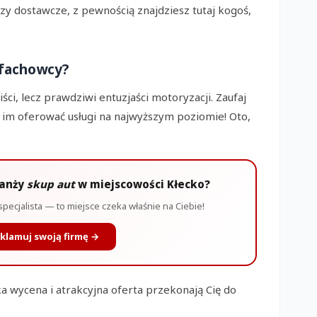
y dostawcze, z pewnością znajdziesz tutaj kogoś,
J
B
 fachowcy?
iści, lecz prawdziwi entuzjaści motoryzacji. Zaufaj
 im oferować usługi na najwyższym poziomie! Oto,
ranży
skup aut
w miejscowości Kłecko?
specjalista — to miejsce czeka właśnie na Ciebie!
klamuj swoją firmę →
a wycena i atrakcyjna oferta przekonają Cię do