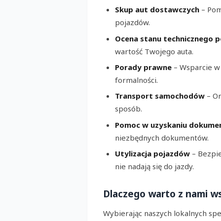
Skup aut dostawczych
– Pom
pojazdów.
Ocena stanu technicznego p
wartość Twojego auta.
Porady prawne
– Wsparcie w 
formalności.
Transport samochodów
– Or
sposób.
Pomoc w uzyskaniu dokumen
niezbędnych dokumentów.
Utylizacja pojazdów
– Bezpie
nie nadają się do jazdy.
Dlaczego warto z nami w
Wybierając naszych lokalnych spec