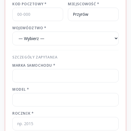
KOD POCZTOWY *
MIEJSCOWOŚĆ *
WOJEWÓDZTWO *
SZCZEGÓŁY ZAPYTANIA
MARKA SAMOCHODU *
MODEL *
ROCZNIK *