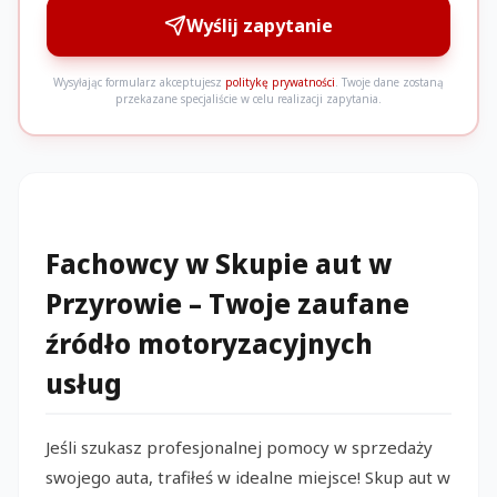
Wyślij zapytanie
Wysyłając formularz akceptujesz
politykę prywatności
. Twoje dane zostaną
przekazane specjaliście w celu realizacji zapytania.
Fachowcy w Skupie aut w
Przyrowie – Twoje zaufane
źródło motoryzacyjnych
usług
Jeśli szukasz profesjonalnej pomocy w sprzedaży
swojego auta, trafiłeś w idealne miejsce! Skup aut w