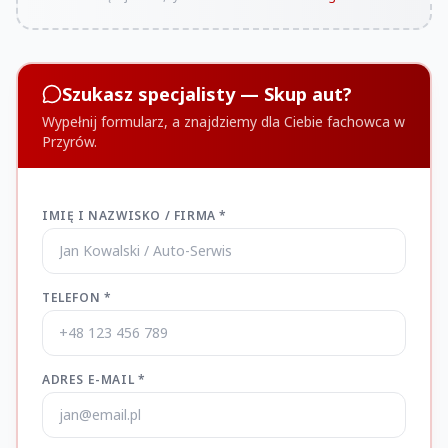
Szukasz specjalisty — Skup aut?
Wypełnij formularz, a znajdziemy dla Ciebie fachowca w
Przyrów.
IMIĘ I NAZWISKO / FIRMA *
TELEFON *
ADRES E-MAIL *