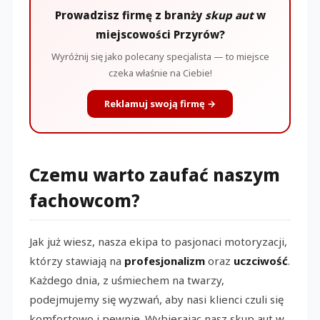
Prowadzisz firmę z branży
skup aut
w
miejscowości Przyrów?
Wyróżnij się jako polecany specjalista — to miejsce
czeka właśnie na Ciebie!
Reklamuj swoją firmę →
Czemu warto zaufać naszym
fachowcom?
Jak już wiesz, nasza ekipa to pasjonaci motoryzacji,
którzy stawiają na
profesjonalizm
oraz
uczciwość
.
Każdego dnia, z uśmiechem na twarzy,
podejmujemy się wyzwań, aby nasi klienci czuli się
komfortowo i pewnie. Wybierając nasz skup aut w