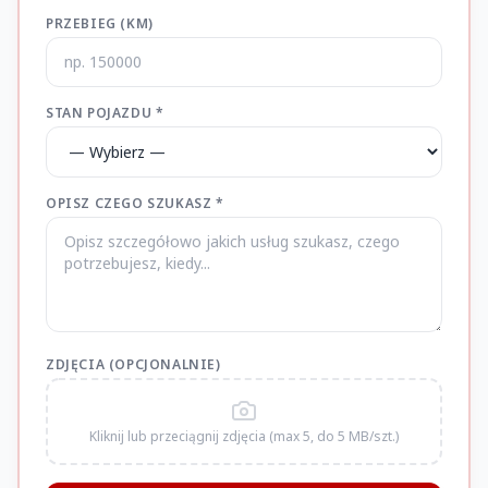
PRZEBIEG (KM)
STAN POJAZDU *
OPISZ CZEGO SZUKASZ *
ZDJĘCIA (OPCJONALNIE)
Kliknij lub przeciągnij zdjęcia (max 5, do 5 MB/szt.)