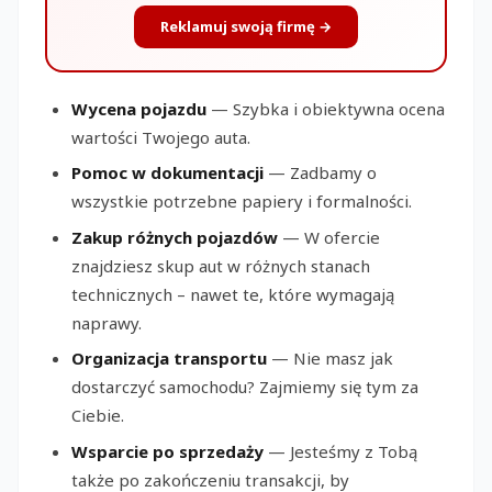
Reklamuj swoją firmę →
Wycena pojazdu
— Szybka i obiektywna ocena
wartości Twojego auta.
Pomoc w dokumentacji
— Zadbamy o
wszystkie potrzebne papiery i formalności.
Zakup różnych pojazdów
— W ofercie
znajdziesz skup aut w różnych stanach
technicznych – nawet te, które wymagają
naprawy.
Organizacja transportu
— Nie masz jak
dostarczyć samochodu? Zajmiemy się tym za
Ciebie.
Wsparcie po sprzedaży
— Jesteśmy z Tobą
także po zakończeniu transakcji, by