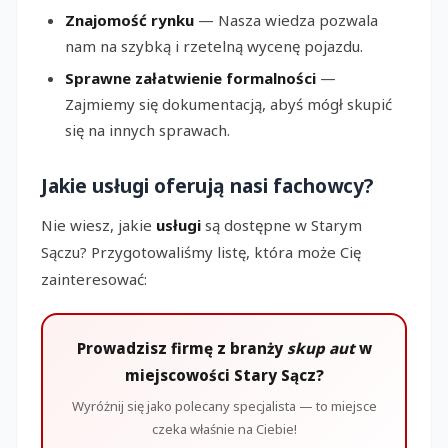
Znajomość rynku
— Nasza wiedza pozwala
nam na szybką i rzetelną wycenę pojazdu.
Sprawne załatwienie formalności
—
Zajmiemy się dokumentacją, abyś mógł skupić
się na innych sprawach.
Jakie usługi oferują nasi fachowcy?
Nie wiesz, jakie
usługi
są dostępne w Starym
Sączu? Przygotowaliśmy listę, która może Cię
zainteresować:
Prowadzisz firmę z branży
skup aut
w
miejscowości Stary Sącz?
Wyróżnij się jako polecany specjalista — to miejsce
czeka właśnie na Ciebie!