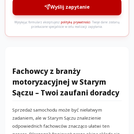
Wyślij zapytanie
Wysyłając formularz akceptujesz
politykę prywatności
. Twoje dane zostaną
przekazane specjaliście w celu realizacji zapytania.
Fachowcy z branży
motoryzacyjnej w Starym
Sączu – Twoi zaufani doradcy
Sprzedaż samochodu może być niełatwym
zadaniem, ale w Starym Sączu znalezienie
odpowiednich fachowców znacząco ułatwi ten