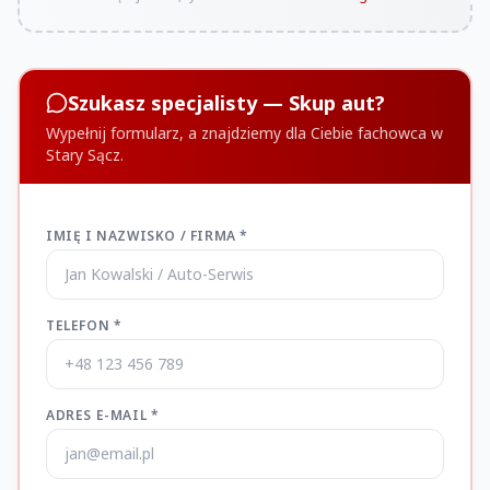
Szukasz specjalisty — Skup aut?
Wypełnij formularz, a znajdziemy dla Ciebie fachowca w
Stary Sącz.
IMIĘ I NAZWISKO / FIRMA *
TELEFON *
ADRES E-MAIL *