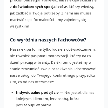
proces. Dlaczego? Ponieważ nasza ekipa składa się
z
doświadczonych specjalistów
, którzy wiedzą,
jak zadbać o Twoje potrzeby. Z nami nie musisz
martwić się o formalności – my zajmiemy się
wszystkim!
Co wyróżnia naszych fachowców?
Nasza ekipa to nie tylko ludzie z doświadczeniem,
ale również pasjonaci motoryzacji, którzy na co
dzień pracują w branży. Dzięki temu jesteśmy w
stanie zrozumieć Twoje oczekiwania i dostosować
nasze usługi do Twojego konkretnego przypadku.
Oto, co od nas otrzymasz:
Indywidualne podejście
— Nie jesteś dla nas
kolejnym klientem, lecz osobą, która
potrzebuje wsparcia.