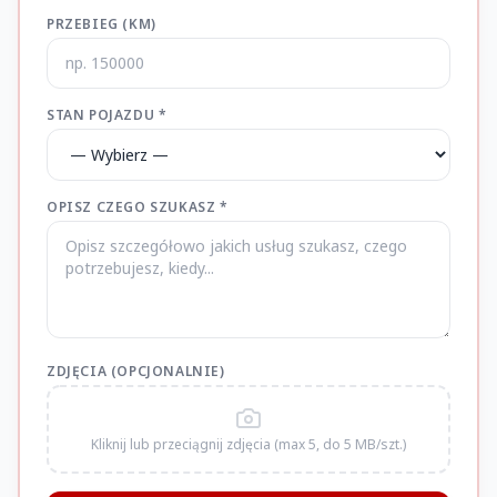
PRZEBIEG (KM)
STAN POJAZDU *
OPISZ CZEGO SZUKASZ *
ZDJĘCIA (OPCJONALNIE)
Kliknij lub przeciągnij zdjęcia (max 5, do 5 MB/szt.)