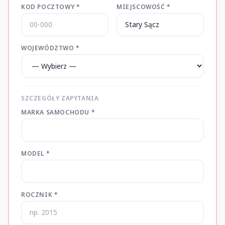
KOD POCZTOWY *
MIEJSCOWOŚĆ *
WOJEWÓDZTWO *
SZCZEGÓŁY ZAPYTANIA
MARKA SAMOCHODU *
MODEL *
ROCZNIK *