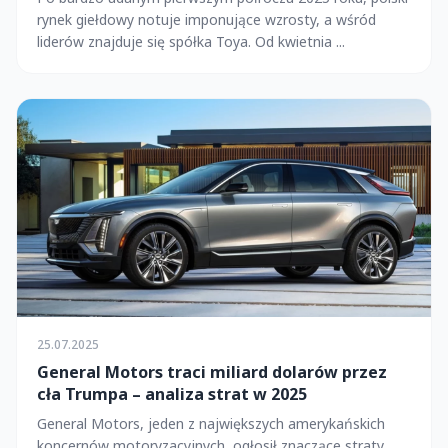
rynek giełdowy notuje imponujące wzrosty, a wśród
liderów znajduje się spółka Toya. Od kwietnia ...
25.07.2025
General Motors traci miliard dolarów przez
cła Trumpa – analiza strat w 2025
General Motors, jeden z największych amerykańskich
koncernów motoryzacyjnych, ogłosił znaczące straty