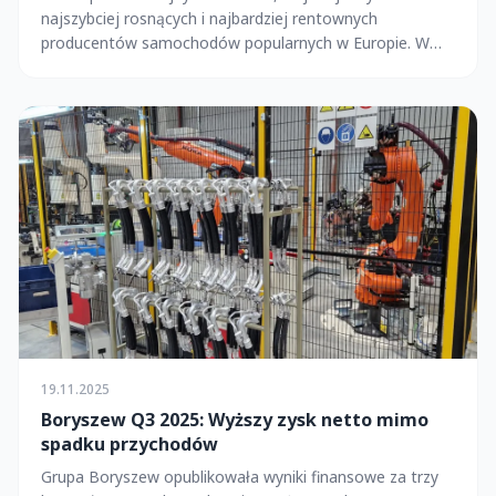
najszybciej rosnących i najbardziej rentownych
producentów samochodów popularnych w Europie. W
listop...
19.11.2025
Boryszew Q3 2025: Wyższy zysk netto mimo
spadku przychodów
Grupa Boryszew opublikowała wyniki finansowe za trzy