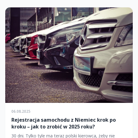
06.08.2025
Rejestracja samochodu z Niemiec krok po
kroku – jak to zrobić w 2025 roku?
30 dni. Tylko tyle ma teraz polski kierowca, żeby nie