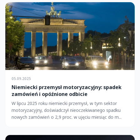
05.09.2025
Niemiecki przemysł motoryzacyjny: spadek
zamówień i opóźnione odbicie
W lipcu 2025 roku niemiecki przemysł, w tym sektor
motoryzacyjny, doświadczył nieoczekiwanego spadku
nowych zamówień o 2,9 proc. w ujęciu miesiąc do m...