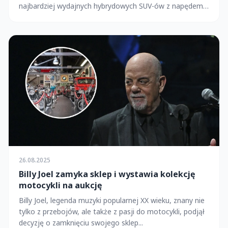
najbardziej wydajnych hybrydowych SUV-ów z napędem
4x4...
26.08.2025
Billy Joel zamyka sklep i wystawia kolekcję
motocykli na aukcję
Billy Joel, legenda muzyki popularnej XX wieku, znany nie
tylko z przebojów, ale także z pasji do motocykli, podjął
decyzję o zamknięciu swojego sklep...