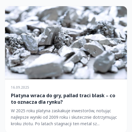
16.09.2025
Platyna wraca do gry, pallad traci blask – co
to oznacza dla rynku?
W 2025 roku platyna zaskakuje inwestorów, notując
najlepsze wyniki od 2009 roku i skutecznie dotrzymując
kroku złotu. Po latach stagnacji ten metal sz...