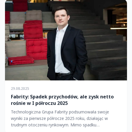
29.08.2025
Fabrity: Spadek przychodów, ale zysk netto
rośnie w I półroczu 2025
Technologiczna Grupa Fabrity podsumowała swoje
wyniki za pierwsze półrocze 2025 roku, działając w
trudnym otoczeniu rynkowym. Mimo spadku
przychodów, ...