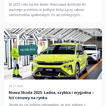
W 2025 roku na linii Berlin–Warszawa dochodzi do
ważnego przełomu w polityce dotyczącej zakazu
samochodów spalinowych. Po wcześniejszych
zapowiedziach...
28.11.2025
Nowa Skoda 2025: Ładna, szybka i wygodna –
hit cenowy na rynku
Skoda po raz kolejny udowadnia, że jest jednym z