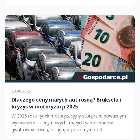
23.08.2025
Dlaczego ceny małych aut rosną? Bruksela i
kryzys w motoryzacji 2025
W 2025 roku rynek motoryzacyjny stoi przed poważnym
wyzwaniem – ceny nowych, małych samochodów
gwałtownie rosną, osiągając poziomy dotąd
niespotykane....