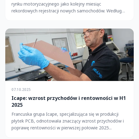
rynku motoryzacyjnego jako kolejny miesiąc
rekordowych rejestracji nowych samochodów. Według
da...
07.10.2025
Icape: wzrost przychodów i rentowności w H1
2025
Francuska grupa Icape, specjalizująca się w produkcji
płytek PCB, odnotowała znaczący wzrost przychodów i
poprawę rentowności w pierwszej połowie 2025...