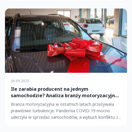
06.09.2025
Ile zarabia producent na jednym
samochodzie? Analiza branży motoryzacyjnej
2025
Branża motoryzacyjna w ostatnich latach przeżywała
prawdziwe turbulencje. Pandemia COVID-19 mocno
uderzyła w sprzedaż samochodów, a wybuch konfliktu z...