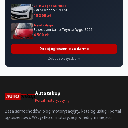
Volkswagen Scirocco
VW Scirocco 1.4 TSI
19 500 zł
Toyota Aygo
Sprzedam tanio Toyota Aygo 2006
4 500 zł
Dodaj ogłoszenie za darmo
Zobacz wszystkie →
Autozakup
Portal motoryzacyjny
Baza samochodów, blog motoryzacyjny, katalog usług i portal
ogłoszeniowy. Wszystko o motoryzacji w jednym miejscu.