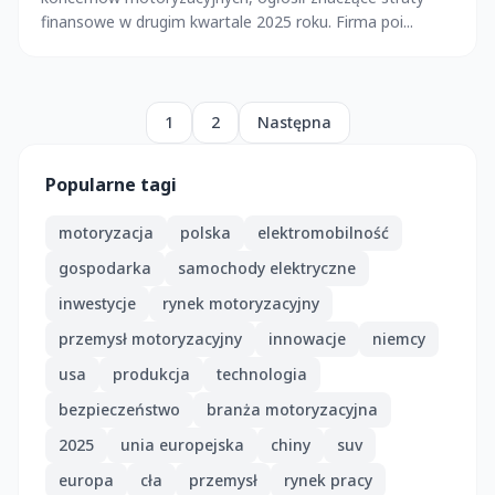
finansowe w drugim kwartale 2025 roku. Firma poi...
1
2
Następna
Popularne tagi
motoryzacja
polska
elektromobilność
gospodarka
samochody elektryczne
inwestycje
rynek motoryzacyjny
przemysł motoryzacyjny
innowacje
niemcy
usa
produkcja
technologia
bezpieczeństwo
branża motoryzacyjna
2025
unia europejska
chiny
suv
europa
cła
przemysł
rynek pracy