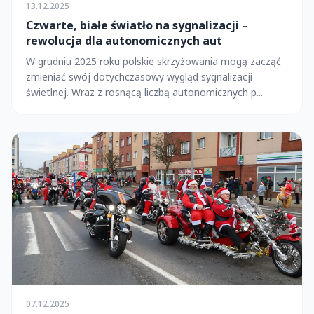
13.12.2025
Czwarte, białe światło na sygnalizacji –
rewolucja dla autonomicznych aut
W grudniu 2025 roku polskie skrzyżowania mogą zacząć
zmieniać swój dotychczasowy wygląd sygnalizacji
świetlnej. Wraz z rosnącą liczbą autonomicznych p...
07.12.2025