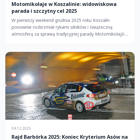
Motomikołaje w Koszalinie: widowiskowa
parada i szczytny cel 2025
W pierwszy weekend grudnia 2025 roku Koszalin
ponownie rozbrzmiał rykami silników i świąteczną
atmosferą za sprawą tradycyjnej parady Motomikołajów.
T...
04.12.2025
Rajd Barbórka 2025: Koniec Kryterium Asów na