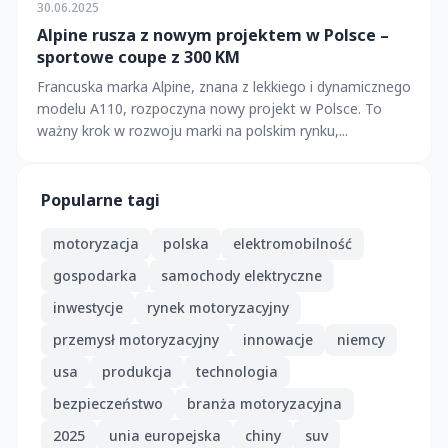
30.06.2025
Alpine rusza z nowym projektem w Polsce –
sportowe coupe z 300 KM
Francuska marka Alpine, znana z lekkiego i dynamicznego
modelu A110, rozpoczyna nowy projekt w Polsce. To
ważny krok w rozwoju marki na polskim rynku,...
Popularne tagi
motoryzacja
polska
elektromobilność
gospodarka
samochody elektryczne
inwestycje
rynek motoryzacyjny
przemysł motoryzacyjny
innowacje
niemcy
usa
produkcja
technologia
bezpieczeństwo
branża motoryzacyjna
2025
unia europejska
chiny
suv