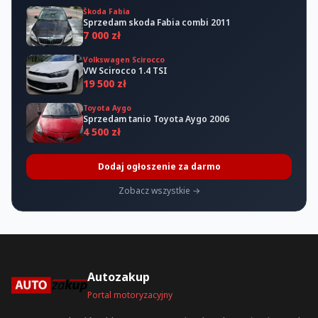
Škoda Fabia
Sprzedam skoda Fabia combi 2011
7 000 zł
Volkswagen Scirocco
VW Scirocco 1.4 TSI
19 500 zł
Toyota Aygo
Sprzedam tanio Toyota Aygo 2006
4 500 zł
Dodaj ogłoszenie za darmo
Zobacz wszystkie →
Autozakup
Portal motoryzacyjny