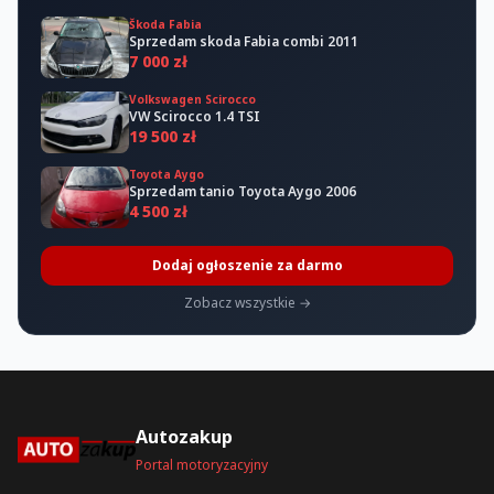
Škoda Fabia
Sprzedam skoda Fabia combi 2011
7 000 zł
Volkswagen Scirocco
VW Scirocco 1.4 TSI
19 500 zł
Toyota Aygo
Sprzedam tanio Toyota Aygo 2006
4 500 zł
Dodaj ogłoszenie za darmo
Zobacz wszystkie →
Autozakup
Portal motoryzacyjny