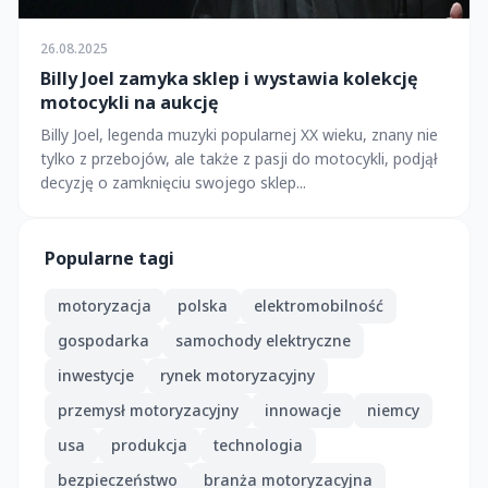
26.08.2025
Billy Joel zamyka sklep i wystawia kolekcję
motocykli na aukcję
Billy Joel, legenda muzyki popularnej XX wieku, znany nie
tylko z przebojów, ale także z pasji do motocykli, podjął
decyzję o zamknięciu swojego sklep...
Popularne tagi
motoryzacja
polska
elektromobilność
gospodarka
samochody elektryczne
inwestycje
rynek motoryzacyjny
przemysł motoryzacyjny
innowacje
niemcy
usa
produkcja
technologia
bezpieczeństwo
branża motoryzacyjna