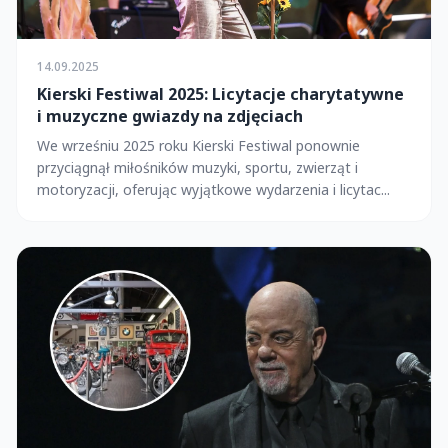
14.09.2025
Kierski Festiwal 2025: Licytacje charytatywne
i muzyczne gwiazdy na zdjęciach
We wrześniu 2025 roku Kierski Festiwal ponownie
przyciągnął miłośników muzyki, sportu, zwierząt i
motoryzacji, oferując wyjątkowe wydarzenia i licytac...