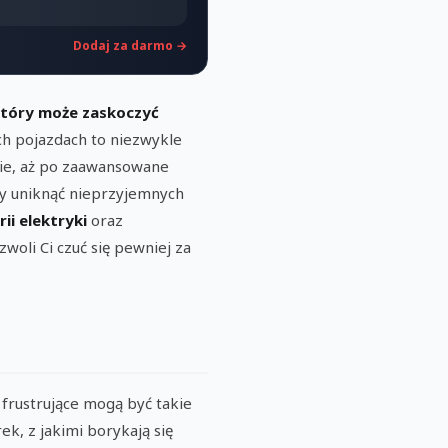
Dodaj za darmo →
 który może zaskoczyć
h pojazdach to niezwykle
enie, aż po zaawansowane
by uniknąć nieprzyjemnych
i elektryki
oraz
oli Ci czuć się pewniej za
frustrujące mogą być takie
ek, z jakimi borykają się