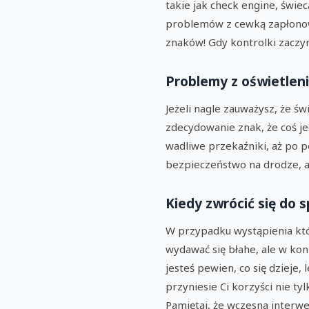
takie jak check engine, świe
problemów z cewką zapłonową
znaków! Gdy kontrolki zaczyna
Problemy z oświetlen
Jeżeli nagle zauważysz, że św
zdecydowanie znak, że coś je
wadliwe przekaźniki, aż po p
bezpieczeństwo na drodze, a
Kiedy zwrócić się do s
W przypadku wystąpienia kt
wydawać się błahe, ale w kon
jesteś pewien, co się dzieje,
przyniesie Ci korzyści nie t
Pamiętaj, że wczesna interwe