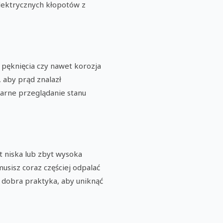
lektrycznych kłopotów z
 pęknięcia czy nawet korozja
, aby prąd znalazł
larne przeglądanie stanu
t niska lub zbyt wysoka
usisz coraz częściej odpalać
to dobra praktyka, aby uniknąć