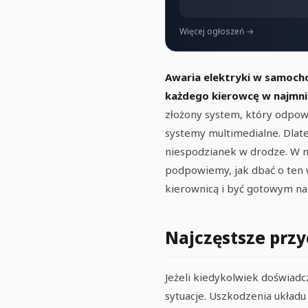
Więcej ogłoszeń →
Awaria elektryki w samocho
każdego kierowcę w najmn
złożony system, który odpowi
systemy multimedialne. Dlat
niespodzianek w drodze. W n
podpowiemy, jak dbać o ten 
kierownicą i być gotowym na
Najczęstsze przy
Jeżeli kiedykolwiek doświad
sytuacje. Uszkodzenia układu 