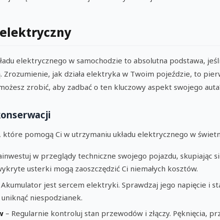
 elektryczny
adu elektrycznego w samochodzie to absolutna podstawa, jeśl
ą. Zrozumienie, jak działa elektryka w Twoim pojeździe, to pi
e możesz zrobić, aby zadbać o ten kluczowy aspekt swojego auta
onserwacji
, które pomogą Ci w utrzymaniu układu elektrycznego w świetne
ainwestuj w przeglądy techniczne swojego pojazdu, skupiając s
ykryte usterki mogą zaoszczędzić Ci niemałych kosztów.
 Akumulator jest sercem elektryki. Sprawdzaj jego napięcie i st
uniknąć niespodzianek.
w
– Regularnie kontroluj stan przewodów i złączy. Pęknięcia, p