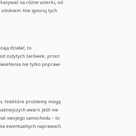
skazywać na różne usterki, od
lnikiem. Nie ignoruj tych
ają działać, to
– od zużytych żarówek, przez
świetlenia nie tylko poprawi
as. Niektóre problemy mogą
niejszych awarii. Jeśli nie
temat swojego samochodu – to
i na ewentualnych naprawach.