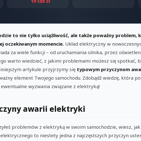
19 500 zł
dzie to nie tylko uciążliwość, ale także poważny problem,
iej oczekiwanym momencie.
Układ elektryczny w nowoczesnyc
ada za wiele funkcji – od uruchamiania silnika, przez oświetl
ego warto wiedzieć, z jakimi problemami możesz się spotkać, 
iniejszym artykule przyjrzymy się
typowym przyczynom awari
ważny element Twojego samochodu. Zdobądź wiedzę, która pozw
 ewentualne wyzwania związane z elektryką!
czyny awarii elektryki
czyłeś problemów z elektryką w swoim samochodzie, wiesz, jak 
elektrycznego to niestety jedna z najczęstszych przyczyn uster