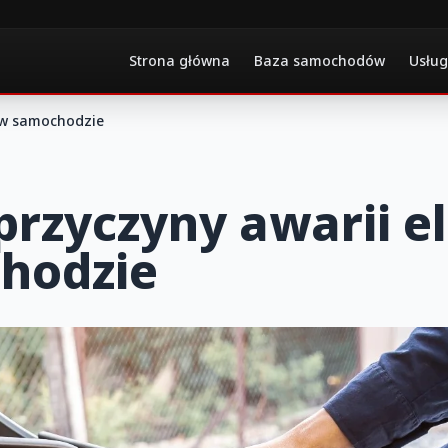
Strona główna
Baza samochodów
Usług
i w samochodzie
rzyczyny awarii el
hodzie