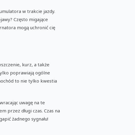
umulatora w trakcie jazdy.
jawy? Często migające
ernatora mogą uchronić cię
szczenie, kurz, a także
tylko poprawiają ogólne
ochód to nie tylko kwestia
wracając uwagę na te
em przez długi czas. Czas na
gapić żadnego sygnału!