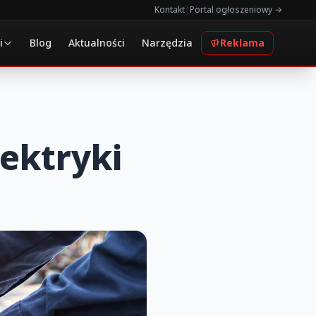
Kontakt
|
Portal ogłoszeniowy →
i
Blog
Aktualności
Narzędzia
Reklama
ektryki