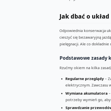
Jak dbać o układ
Odpowiednia konserwacja ukł
cieszyć się bezawaryjną jazd
pielęgnacji. Ale co dokładni
Podstawowe zasady k
Rzućmy okiem na kilka zasad
Regularne przeglądy
– Z
elektrycznym. Zawczasu w
Wymiana akumulatora
–
potrzeby wymień go, aby 
Sprawdzanie przewodó