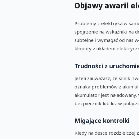
Objawy awarii el
Problemy z elektryką w samo
spojrzenie na wskaźniki na de
subtelne i wymagać od nas w
kłopoty z układem elektrycz
Trudności z uruchomie
Jeżeli zauważasz, że silnik T
oznaka problemów z akumulat
akumulator jest naładowany.
bezpiecznik lub luz w połącz
Migające kontrolki
Kiedy na desce rozdzielczej 