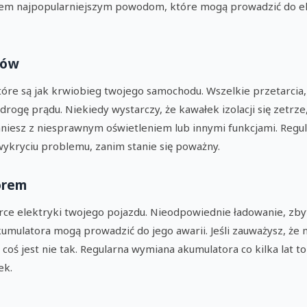
atem najpopularniejszym powodom, które mogą prowadzić do e
dów
które są jak krwiobieg twojego samochodu. Wszelkie przetarcia,
rogę prądu. Niekiedy wystarczy, że kawałek izolacji się zetrze
taniesz z niesprawnym oświetleniem lub innymi funkcjami. Regu
ryciu problemu, zanim stanie się poważny.
orem
erce elektryki twojego pojazdu. Nieodpowiednie ładowanie, zby
umulatora mogą prowadzić do jego awarii. Jeśli zauważysz, że m
 coś jest nie tak. Regularna wymiana akumulatora co kilka lat 
ek.