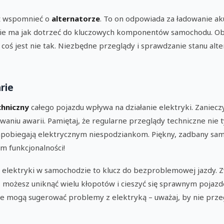
ż wspomnieć o
alternatorze
. To on odpowiada za ładowanie ak
 nie ma jak dotrzeć do kluczowych komponentów samochodu. Ob
e coś jest nie tak. Niezbędne przeglądy i sprawdzanie stanu alt
rie
chniczny
całego pojazdu wpływa na działanie elektryki. Zanieczy
aniu awarii. Pamiętaj, że regularne przeglądy techniczne nie 
apobiegają elektrycznym niespodziankom. Piękny, zadbany sam
im funkcjonalności!
 elektryki w samochodzie to klucz do bezproblemowej jazdy. Z
, możesz uniknąć wielu kłopotów i cieszyć się sprawnym pojazd
re mogą sugerować problemy z elektryką – uważaj, by nie prze