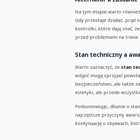
Na tym etapie warto równie
Gdy przestaje działać, prąd
kontrolki, które dają znać, ż
przed problemami na trasie.
Stan techniczny a awa
Warto zaznaczyć, że
stan te
wilgoć mogą sprzyjać powstaw
bezpieczeństwo, ale także z
estetyki, ale przede wszystk
Podsumowując, dbanie o stan
najczęstsze przyczyny awarii
kontynuację o objawach, któ