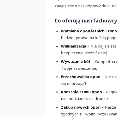
znajdziesz u nas odpowiednie usłu
Co oferują nasi fachowcy
Wymiana opon letnich i zim
będzie gotowe na każdą pogo
Wulkanizacja
– Nie daj się z
bezpiecznie jeździć dalej.
Wyważanie kół
– Kompletna u
Twoje zawieszenie.
Przechowalnia opon
– Nie ma
się nimi zająć!
Kontrola stanu opon
– Regul
niespodzianek na drodze.
Zakup nowych opon
– Nasze
zgodnych z Twoimi oczekiwan