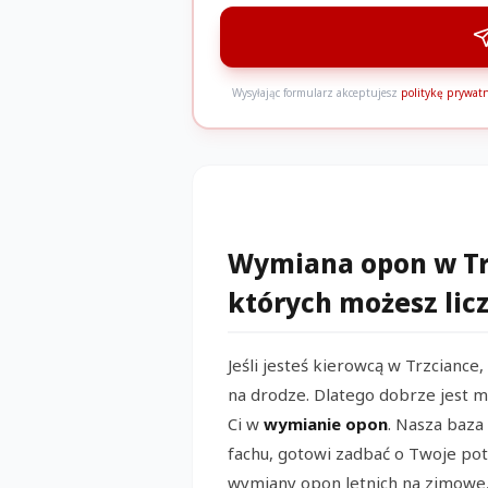
Wysyłając formularz akceptujesz
politykę prywatn
Wymiana opon w Tr
których możesz licz
Jeśli jesteś kierowcą w Trzciance
na drodze. Dlatego dobrze jest m
Ci w
wymianie opon
. Nasza baz
fachu, gotowi zadbać o Twoje pot
wymiany opon letnich na zimowe,