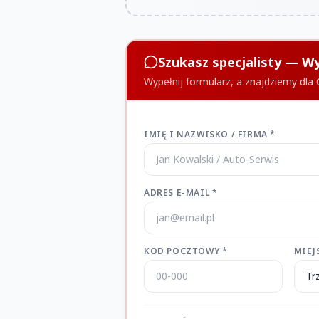
Szukasz specjalisty — 
Wypełnij formularz, a znajdziemy dla 
IMIĘ I NAZWISKO / FIRMA *
ADRES E-MAIL *
KOD POCZTOWY *
MIEJ