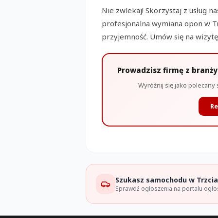
Nie zwlekaj! Skorzystaj z usług n
profesjonalna wymiana opon w Trz
przyjemność. Umów się na wizytę i
Prowadzisz firmę z branż
Wyróżnij się jako polecany 
Re
Szukasz samochodu w Trzci
Sprawdź ogłoszenia na portalu ogł