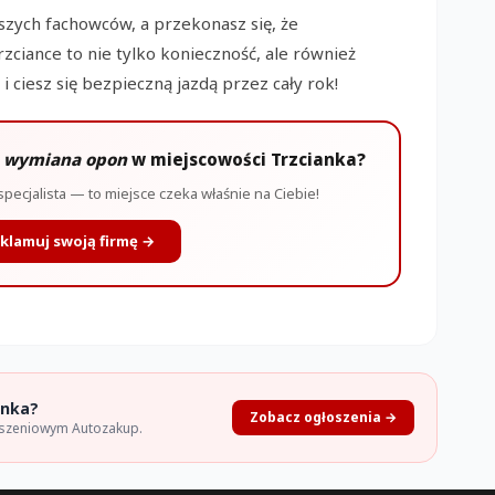
aszych fachowców, a przekonasz się, że
ciance to nie tylko konieczność, ale również
 ciesz się bezpieczną jazdą przez cały rok!
y
wymiana opon
w miejscowości Trzcianka?
specjalista — to miejsce czeka właśnie na Ciebie!
klamuj swoją firmę →
anka?
Zobacz ogłoszenia →
oszeniowym Autozakup.