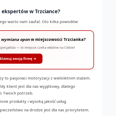
 ekspertów w Trzciance?
zego warto nam zaufać. Oto kilka powodów:
y
wymiana opon
w miejscowości Trzcianka?
specjalista — to miejsce czeka właśnie na Ciebie!
klamuj swoją firmę →
y to pasjonaci motoryzacji z wieloletnim stażem.
dy klient jest dla nas wyjątkowy, dlatego
o Twoich potrzeb.
one produkty i wysoką jakość usług.
ieczeństwo na drodze jest dla nas priorytetem.