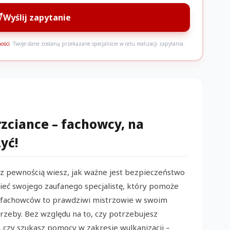
S
Wyślij zapytanie
ości
. Twoje dane zostaną przekazane specjaliście w celu realizacji zapytania.
zciance – fachowcy, na
yć!
P
, z pewnością wiesz, jak ważne jest bezpieczeństwo
ieć swojego zaufanego specjalistę, który pomoże
J
a fachowców to prawdziwi mistrzowie w swoim
M
rzeby. Bez względu na to, czy potrzebujesz
 czy szukasz pomocy w zakresie wulkanizacji –