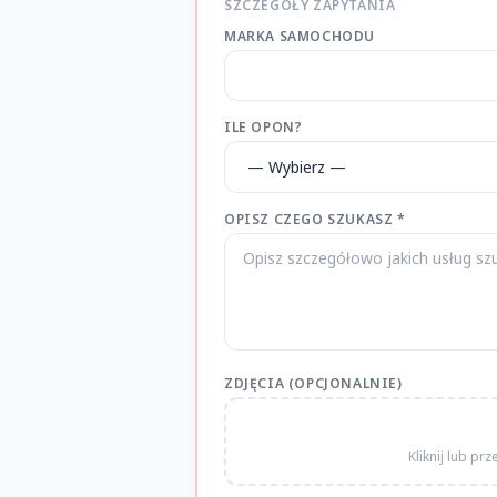
SZCZEGÓŁY ZAPYTANIA
MARKA SAMOCHODU
ILE OPON?
OPISZ CZEGO SZUKASZ *
ZDJĘCIA (OPCJONALNIE)
Kliknij lub pr