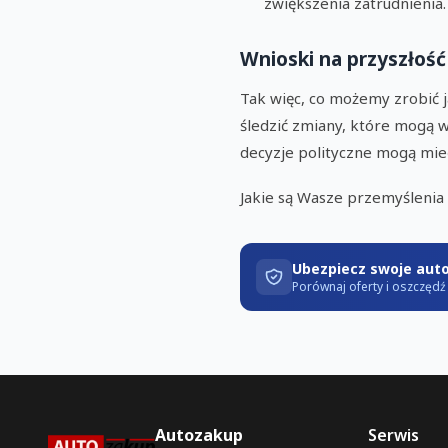
zwiększenia zatrudnienia.
Wnioski na przyszłość
Tak więc, co możemy zrobić 
śledzić zmiany, które mogą w
decyzje polityczne mogą mie
Jakie są Wasze przemyślenia 
Ubezpiecz swoje aut
Porównaj oferty i oszczęd
Autozakup
Serwis