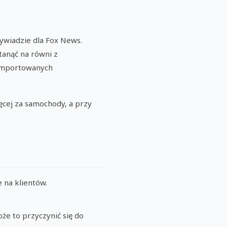
wywiadzie dla Fox News.
anąć na równi z
 importowanych
ięcej za samochody, a przy
 na klientów.
że to przyczynić się do