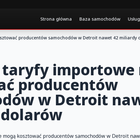
Strona główna
Baza samochodów
Usług
sztować producentów samochodów w Detroit nawet 42 miliardy 
 taryfy importowe
ać producentów
dów w Detroit naw
 dolarów