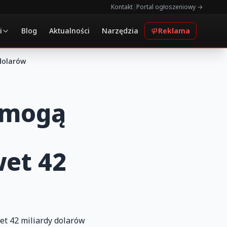
Kontakt
|
Portal ogłoszeniowy →
i
Blog
Aktualności
Narzędzia
Reklama
dolarów
 mogą
et 42