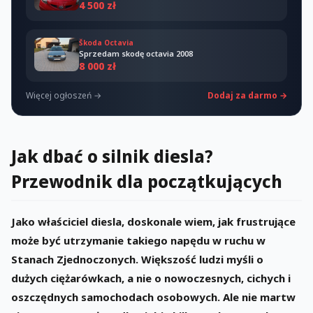
4 500 zł
Škoda Octavia
Sprzedam skodę octavia 2008
8 000 zł
Więcej ogłoszeń →
Dodaj za darmo →
Jak dbać o silnik diesla?
Przewodnik dla początkujących
Jako właściciel diesla, doskonale wiem, jak frustrujące
może być utrzymanie takiego napędu w ruchu w
Stanach Zjednoczonych. Większość ludzi myśli o
dużych ciężarówkach, a nie o nowoczesnych, cichych i
oszczędnych samochodach osobowych. Ale nie martw