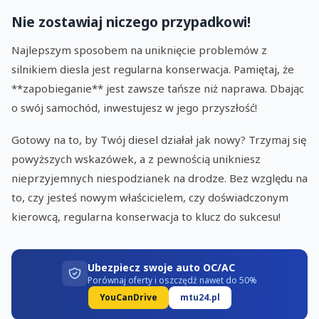
Nie zostawiaj niczego przypadkowi!
Najlepszym sposobem na uniknięcie problemów z
silnikiem diesla jest regularna konserwacja. Pamiętaj, że
**zapobieganie** jest zawsze tańsze niż naprawa. Dbając
o swój samochód, inwestujesz w jego przyszłość!
Gotowy na to, by Twój diesel działał jak nowy? Trzymaj się
powyższych wskazówek, a z pewnością unikniesz
nieprzyjemnych niespodzianek na drodze. Bez względu na
to, czy jesteś nowym właścicielem, czy doświadczonym
kierowcą, regularna konserwacja to klucz do sukcesu!
Ubezpiecz swoje auto OC/AC
Porównaj oferty i oszczędź nawet do 50%
YouCanDrive
mtu24.pl