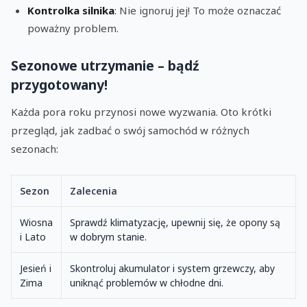
Kontrolka silnika
: Nie ignoruj jej! To może oznaczać
poważny problem.
Sezonowe utrzymanie – bądź
przygotowany!
Każda pora roku przynosi nowe wyzwania. Oto krótki
przegląd, jak zadbać o swój samochód w różnych
sezonach:
Sezon
Zalecenia
Wiosna
Sprawdź klimatyzację, upewnij się, że opony są
i Lato
w dobrym stanie.
Jesień i
Skontroluj akumulator i system grzewczy, aby
Zima
uniknąć problemów w chłodne dni.