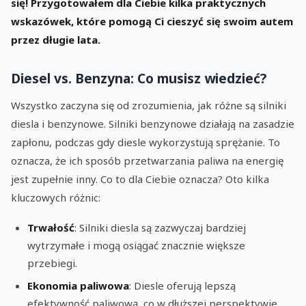
się! Przygotowałem dla Ciebie kilka praktycznych
wskazówek, które pomogą Ci cieszyć się swoim autem
przez długie lata.
Diesel vs. Benzyna: Co musisz wiedzieć?
Wszystko zaczyna się od zrozumienia, jak różne są silniki
diesla i benzynowe. Silniki benzynowe działają na zasadzie
zapłonu, podczas gdy diesle wykorzystują sprężanie. To
oznacza, że ich sposób przetwarzania paliwa na energię
jest zupełnie inny. Co to dla Ciebie oznacza? Oto kilka
kluczowych różnic:
Trwałość
: Silniki diesla są zazwyczaj bardziej
wytrzymałe i mogą osiągać znacznie większe
przebiegi.
Ekonomia paliwowa
: Diesle oferują lepszą
efektywność paliwową, co w dłuższej perspektywie