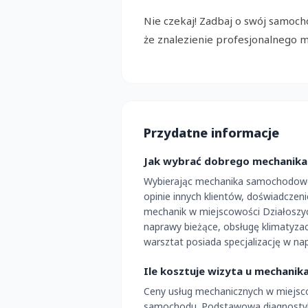
Nie czekaj! Zadbaj o swój samochód
że znalezienie profesjonalnego m
Przydatne informacje
Jak wybrać dobrego mechanika 
Wybierając mechanika samochodowe
opinie innych klientów, doświadczen
mechanik w miejscowości Działoszy
naprawy bieżące, obsługę klimatyzac
warsztat posiada specjalizację w na
Ile kosztuje wizyta u mechanik
Ceny usług mechanicznych w miejsco
samochodu. Podstawowa diagnostyka 