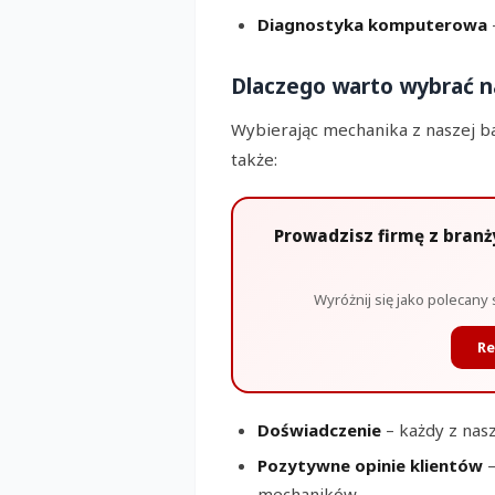
Diagnostyka komputerowa
Dlaczego warto wybrać 
Wybierając mechanika z naszej baz
także:
Prowadzisz firmę z bran
Wyróżnij się jako polecany 
Re
Doświadczenie
– każdy z nas
Pozytywne opinie klientów
–
mechaników.