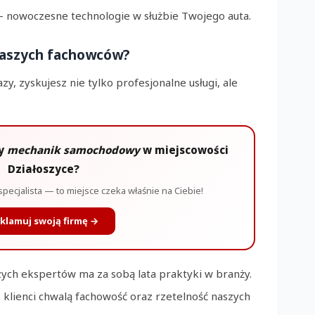
– nowoczesne technologie w służbie Twojego auta.
naszych fachowców?
y, zyskujesz nie tylko profesjonalne usługi, ale
ży
mechanik samochodowy
w miejscowości
Działoszyce?
specjalista — to miejsce czeka właśnie na Ciebie!
klamuj swoją firmę →
zych ekspertów ma za sobą lata praktyki w branży.
 klienci chwalą fachowość oraz rzetelność naszych