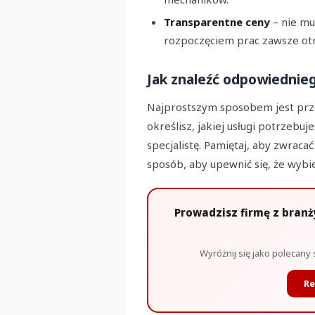
Transparentne ceny
– nie mu
rozpoczęciem prac zawsze ot
Jak znaleźć odpowiednie
Najprostszym sposobem jest prze
określisz, jakiej usługi potrzebu
specjalistę. Pamiętaj, aby zwraca
sposób, aby upewnić się, że wybi
Prowadzisz firmę z bran
Wyróżnij się jako polecany 
Re