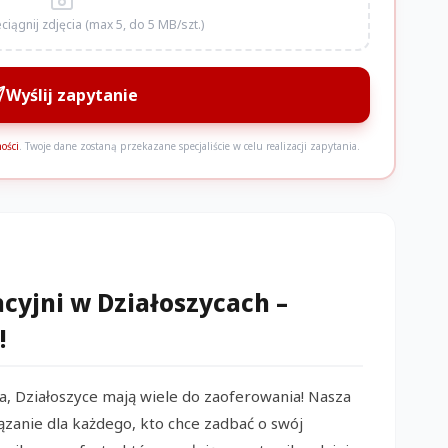
zeciągnij zdjęcia (max 5, do 5 MB/szt.)
Wyślij zapytanie
ości
. Twoje dane zostaną przekazane specjaliście w celu realizacji zapytania.
Z
yjni w Działoszycach –
!
a, Działoszyce mają wiele do zaoferowania! Nasza
zanie dla każdego, kto chce zadbać o swój