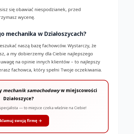
sisz się obawiać niespodzianek, przed
rzymasz wycenę.
go mechanika w Działoszycach?
szukać naszą bazę fachowców. Wystarczy, że
jesz, a my dobierzemy dla Ciebie najlepszego
ć uwagę na opinie innych klientów – to najlepszy
erasz fachowca, który spełni Twoje oczekiwania.
ży
mechanik samochodowy
w miejscowości
Działoszyce?
specjalista — to miejsce czeka właśnie na Ciebie!
klamuj swoją firmę →