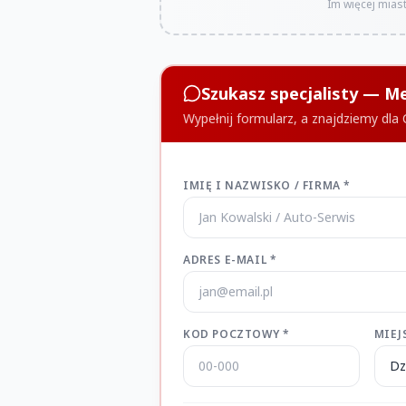
Im więcej miast
Szukasz specjalisty — 
Wypełnij formularz, a znajdziemy dla
IMIĘ I NAZWISKO / FIRMA *
ADRES E-MAIL *
KOD POCZTOWY *
MIEJ