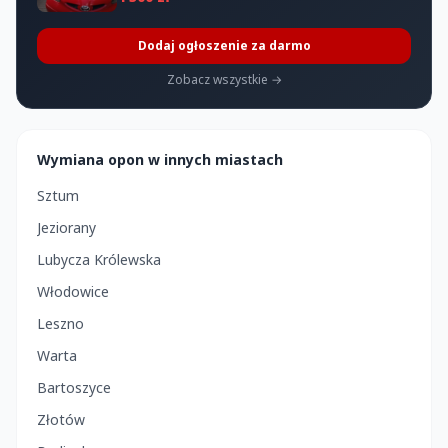
Dodaj ogłoszenie za darmo
Zobacz wszystkie →
Wymiana opon w innych miastach
Sztum
Jeziorany
Lubycza Królewska
Włodowice
Leszno
Warta
Bartoszyce
Złotów