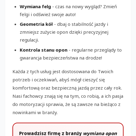
Wymiana felg
- czas na nowy wygląd? Zmień
felgi i odśwież swoje auto!
Geometria kół
- dbaj o stabilność jazdy i
zmniejsz zużycie opon dzięki precyzyjnej
regulacji.
Kontrola stanu opon
- regularne przeglądy to
gwarancja bezpieczeństwa na drodze!
Każda z tych usług jest dostosowana do Twoich
potrzeb i oczekiwań, abyś mógł cieszyć się
komfortową oraz bezpieczną jazdą przez cały rok.
Nasi fachowcy znają się na tym, co robią, a ich pasja
do motoryzacji sprawia, że są zawsze na bieżąco z
nowinkami w branży.
Prowadzisz firmę z branży
wymiana opon