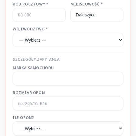
KOD POCZTOWY *
MIEJSCOWOŚĆ *
WOJEWÓDZTWO *
SZCZEGÓŁY ZAPYTANIA
MARKA SAMOCHODU
ROZMIAR OPON
ILE OPON?