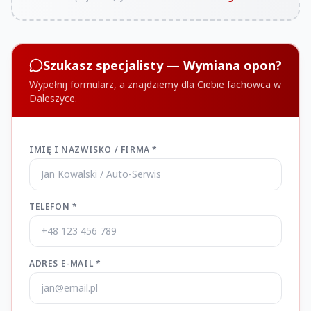
Szukasz specjalisty — Wymiana opon?
Wypełnij formularz, a znajdziemy dla Ciebie fachowca w
Daleszyce.
IMIĘ I NAZWISKO / FIRMA *
TELEFON *
ADRES E-MAIL *