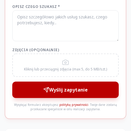
OPISZ CZEGO SZUKASZ *
ZDJĘCIA (OPCJONALNIE)
Kliknij lub przeciągnij zdjęcia (max 5, do 5 MB/szt.)
Wyślij zapytanie
Wysyłając formularz akceptujesz
politykę prywatności
. Twoje dane zostaną
przekazane specjaliście w celu realizacji zapytania.