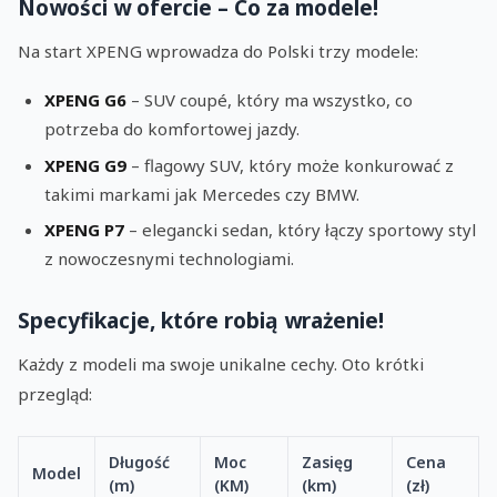
Nowości w ofercie – Co za modele!
Na start XPENG wprowadza do Polski trzy modele:
XPENG G6
– SUV coupé, który ma wszystko, co
potrzeba do komfortowej jazdy.
XPENG G9
– flagowy SUV, który może konkurować z
takimi markami jak Mercedes czy BMW.
XPENG P7
– elegancki sedan, który łączy sportowy styl
z nowoczesnymi technologiami.
Specyfikacje, które robią wrażenie!
Każdy z modeli ma swoje unikalne cechy. Oto krótki
przegląd:
Długość
Moc
Zasięg
Cena
Model
(m)
(KM)
(km)
(zł)