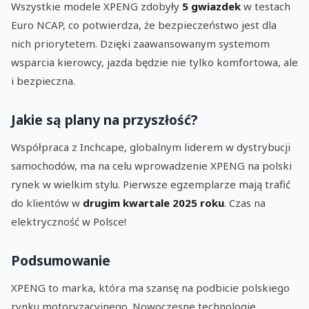
Wszystkie modele XPENG zdobyły
5 gwiazdek
w testach
Euro NCAP, co potwierdza, że bezpieczeństwo jest dla
nich priorytetem. Dzięki zaawansowanym systemom
wsparcia kierowcy, jazda będzie nie tylko komfortowa, ale
i bezpieczna.
Jakie są plany na przyszłość?
Współpraca z Inchcape, globalnym liderem w dystrybucji
samochodów, ma na celu wprowadzenie XPENG na polski
rynek w wielkim stylu. Pierwsze egzemplarze mają trafić
do klientów w
drugim kwartale 2025 roku
. Czas na
elektryczność w Polsce!
Podsumowanie
XPENG to marka, która ma szansę na podbicie polskiego
rynku motoryzacyjnego. Nowoczesne technologie,