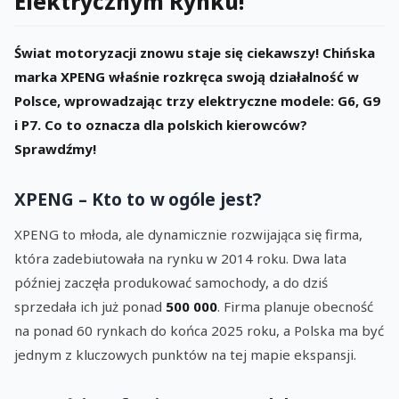
Elektrycznym Rynku!
Świat motoryzacji znowu staje się ciekawszy! Chińska
marka XPENG właśnie rozkręca swoją działalność w
Polsce, wprowadzając trzy elektryczne modele: G6, G9
i P7. Co to oznacza dla polskich kierowców?
Sprawdźmy!
XPENG – Kto to w ogóle jest?
XPENG to młoda, ale dynamicznie rozwijająca się firma,
która zadebiutowała na rynku w 2014 roku. Dwa lata
później zaczęła produkować samochody, a do dziś
sprzedała ich już ponad
500 000
. Firma planuje obecność
na ponad 60 rynkach do końca 2025 roku, a Polska ma być
jednym z kluczowych punktów na tej mapie ekspansji.