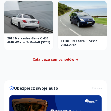
2015 Mercedes-Benz C 450
CITROEN Xsara Picasso
AMG 4Matic T-Modell (S205)
2004-2012
Cała baza samochodów →
Ubezpiecz swoje auto
Reklama