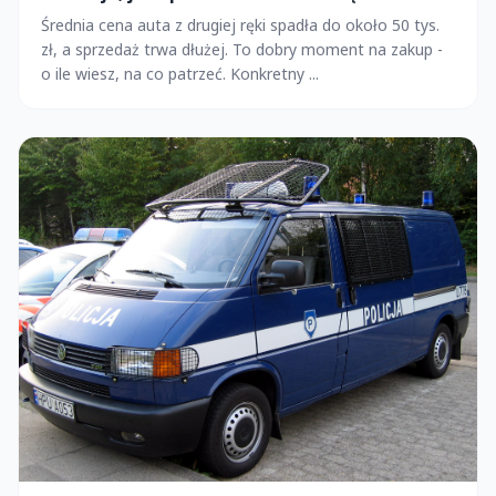
naciągnąć?
Średnia cena auta z drugiej ręki spadła do około 50 tys.
zł, a sprzedaż trwa dłużej. To dobry moment na zakup -
o ile wiesz, na co patrzeć. Konkretny ...