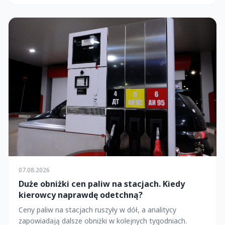
07.08.2026
Duże obniżki cen paliw na stacjach. Kiedy
kierowcy naprawdę odetchną?
Ceny paliw na stacjach ruszyły w dół, a analitycy
zapowiadają dalsze obniżki w kolejnych tygodniach.