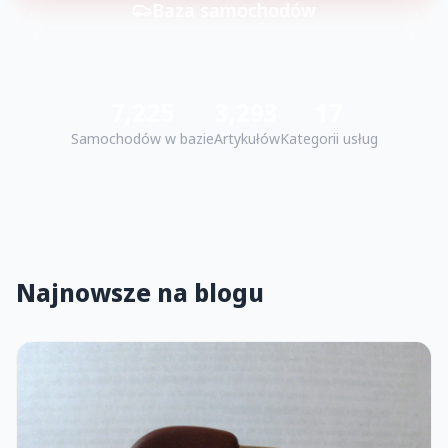
Baza samochodów
7,225
3,293
17
Samochodów w bazie
Artykułów
Kategorii usług
Najnowsze na blogu