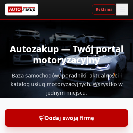
Reklama
Autozakup — Twój portal
motoryzacyjny
Baza samochodów, poradniki, aktualności i
katalog usług motoryzacyjnych. Wszystko w
jednym miejscu.
Dodaj swoją firmę