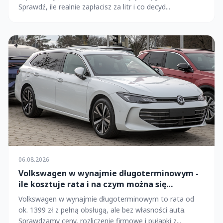
Sprawdź, ile realnie zapłacisz za litr i co decyd...
06.08.2026
Volkswagen w wynajmie długoterminowym -
ile kosztuje rata i na czym można się
przejechać?
Volkswagen w wynajmie długoterminowym to rata od
ok. 1399 zł z pełną obsługą, ale bez własności auta.
Sprawdzamy ceny, rozliczenie firmowe i pułapki z...