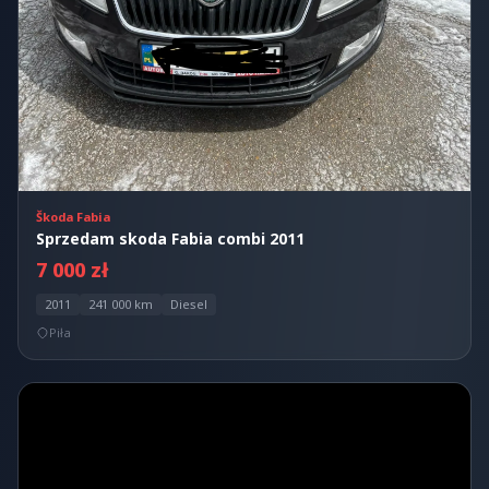
Škoda Fabia
Sprzedam skoda Fabia combi 2011
7 000 zł
2011
241 000 km
Diesel
Piła