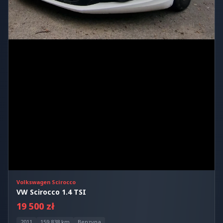
Volkswagen Scirocco
VW Scirocco 1.4 TSI
19 500 zł
2011
159 838 km
Benzyna