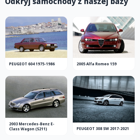
Odkryj samochody z naszej bazy
PEUGEOT 604 1975-1986
2005 Alfa Romeo 159
2003 Mercedes-Benz E-
PEUGEOT 308 SW 2017-2021
Class Wagon (S211)