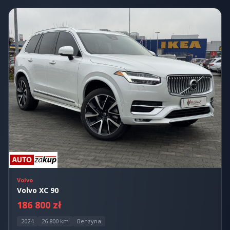
Volvo
Volvo XC 90
186 800 zł
2024
26 800 km
Benzyna