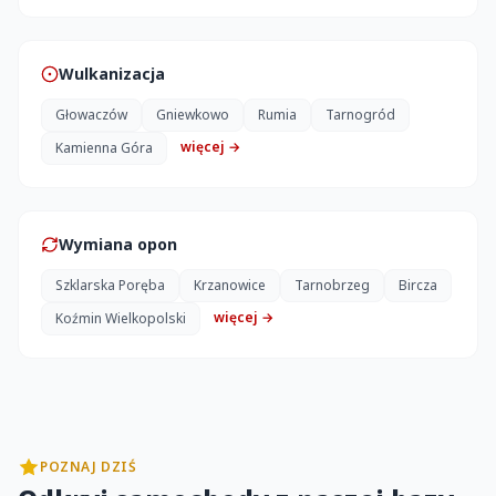
Wulkanizacja
Głowaczów
Gniewkowo
Rumia
Tarnogród
więcej →
Kamienna Góra
Wymiana opon
Szklarska Poręba
Krzanowice
Tarnobrzeg
Bircza
więcej →
Koźmin Wielkopolski
POZNAJ DZIŚ