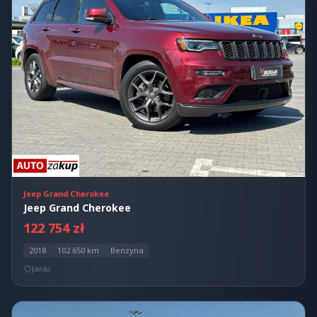
Jeep Grand Cherokee
Jeep Grand Cherokee
122 754 zł
2018
102 650 km
Benzyna
Janki