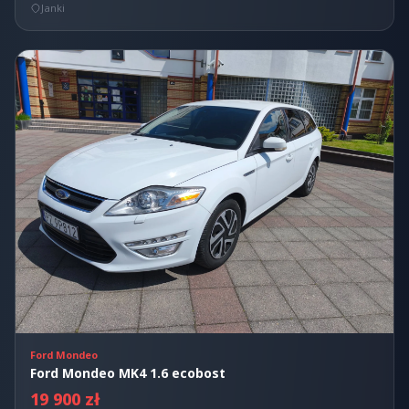
Janki
Ford Mondeo
Ford Mondeo MK4 1.6 ecobost
19 900 zł