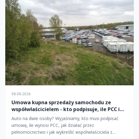
08.08.2026
Umowa kupna sprzedaży samochodu ze
współwłaścicielem - kto podpisuje, ile PCC i
jak nie wpaść w pułapkę?
Auto na dwie osoby? Wyjaśniamy, kto musi podpisać
umowę, ile wynosi PCC, jak działać przez
pełnomocnictwo i jak wykreślić współwłaściciela z
dowodu.