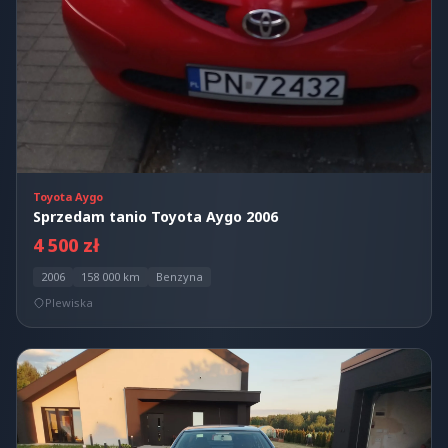
Toyota Aygo
Sprzedam tanio Toyota Aygo 2006
4 500 zł
2006
158 000 km
Benzyna
Plewiska